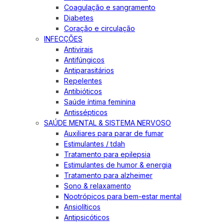
Coagulação e sangramento
Diabetes
Coração e circulação
INFECÇÕES
Antivirais
Antifúngicos
Antiparasitários
Repelentes
Antibióticos
Saúde íntima feminina
Antissépticos
SAÚDE MENTAL & SISTEMA NERVOSO
Auxiliares para parar de fumar
Estimulantes / tdah
Tratamento para epilepsia
Estimulantes de humor & energia
Tratamento para alzheimer
Sono & relaxamento
Nootrópicos para bem-estar mental
Ansiolíticos
Antipsicóticos