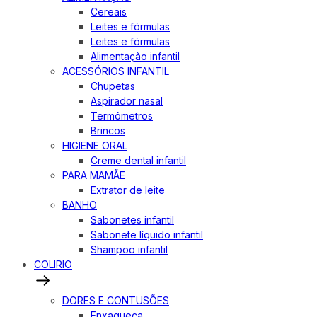
Cereais
Leites e fórmulas
Leites e fórmulas
Alimentação infantil
ACESSÓRIOS INFANTIL
Chupetas
Aspirador nasal
Termômetros
Brincos
HIGIENE ORAL
Creme dental infantil
PARA MAMÃE
Extrator de leite
BANHO
Sabonetes infantil
Sabonete líquido infantil
Shampoo infantil
COLIRIO
DORES E CONTUSÕES
Enxaqueca