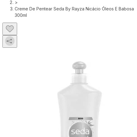
>
Creme De Pentear Seda By Rayza Nicácio Óleos E Babosa
300ml