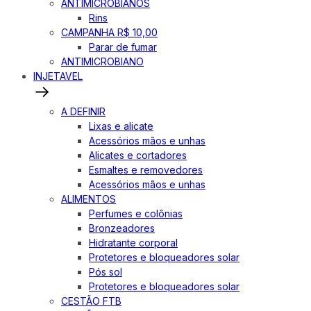
ANTIMICROBIANOS
Rins
CAMPANHA R$ 10,00
Parar de fumar
ANTIMICROBIANO
INJETAVEL
A DEFINIR
Lixas e alicate
Acessórios mãos e unhas
Alicates e cortadores
Esmaltes e removedores
Acessórios mãos e unhas
ALIMENTOS
Perfumes e colônias
Bronzeadores
Hidratante corporal
Protetores e bloqueadores solar
Pós sol
Protetores e bloqueadores solar
CESTÃO FTB