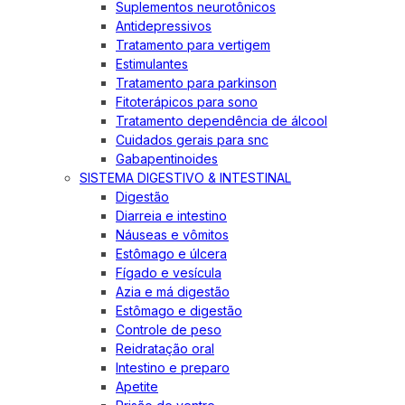
Suplementos neurotônicos
Antidepressivos
Tratamento para vertigem
Estimulantes
Tratamento para parkinson
Fitoterápicos para sono
Tratamento dependência de álcool
Cuidados gerais para snc
Gabapentinoides
SISTEMA DIGESTIVO & INTESTINAL
Digestão
Diarreia e intestino
Náuseas e vômitos
Estômago e úlcera
Fígado e vesícula
Azia e má digestão
Estômago e digestão
Controle de peso
Reidratação oral
Intestino e preparo
Apetite