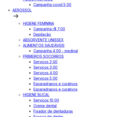
Campanha covid 5,00
AEROSSOL
HIGIENE FEMININA
Campanha r$ 7,00
Depilação
ABSORVENTE UNISSEX
ALIMENTOS SAUDÁVEIS
Campanha 4,00 - medinal
PRIMEIROS SOCORROS
Servicos 2,00
Servicos 3,00
Servicos 4,00
Servicos 5,00
Esparadrapos e curativos
Esparadrapos e curativos
HIGIENE BUCAL
Servicos 10,00
Creme dental
Fixador de dentaduras
Escova de dente