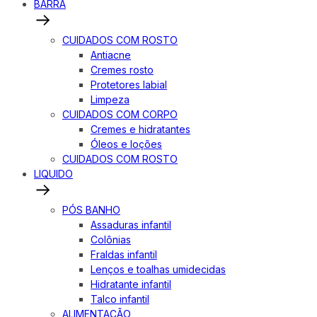
BARRA
CUIDADOS COM ROSTO
Antiacne
Cremes rosto
Protetores labial
Limpeza
CUIDADOS COM CORPO
Cremes e hidratantes
Óleos e loções
CUIDADOS COM ROSTO
LIQUIDO
PÓS BANHO
Assaduras infantil
Colônias
Fraldas infantil
Lenços e toalhas umidecidas
Hidratante infantil
Talco infantil
ALIMENTAÇÃO