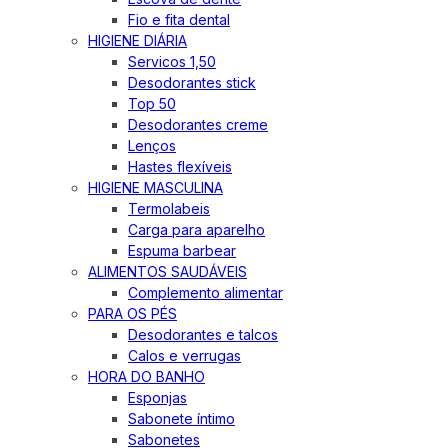
Fio e fita dental
HIGIENE DIÁRIA
Servicos 1,50
Desodorantes stick
Top 50
Desodorantes creme
Lenços
Hastes flexíveis
HIGIENE MASCULINA
Termolabeis
Carga para aparelho
Espuma barbear
ALIMENTOS SAUDÁVEIS
Complemento alimentar
PARA OS PÉS
Desodorantes e talcos
Calos e verrugas
HORA DO BANHO
Esponjas
Sabonete íntimo
Sabonetes