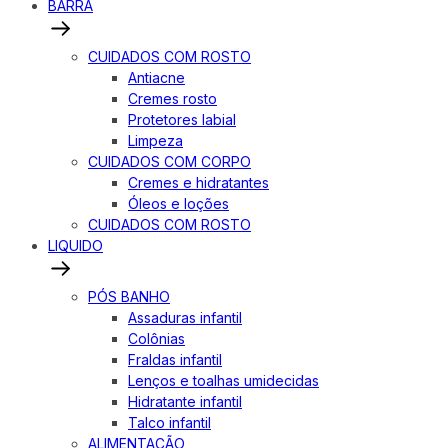
BARRA
CUIDADOS COM ROSTO
Antiacne
Cremes rosto
Protetores labial
Limpeza
CUIDADOS COM CORPO
Cremes e hidratantes
Óleos e loções
CUIDADOS COM ROSTO
LIQUIDO
PÓS BANHO
Assaduras infantil
Colônias
Fraldas infantil
Lenços e toalhas umidecidas
Hidratante infantil
Talco infantil
ALIMENTAÇÃO