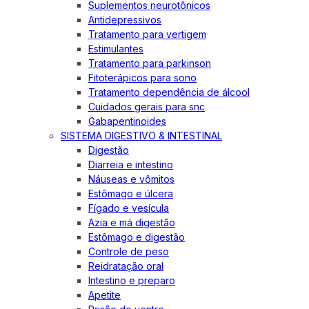
Suplementos neurotônicos
Antidepressivos
Tratamento para vertigem
Estimulantes
Tratamento para parkinson
Fitoterápicos para sono
Tratamento dependência de álcool
Cuidados gerais para snc
Gabapentinoides
SISTEMA DIGESTIVO & INTESTINAL
Digestão
Diarreia e intestino
Náuseas e vômitos
Estômago e úlcera
Fígado e vesícula
Azia e má digestão
Estômago e digestão
Controle de peso
Reidratação oral
Intestino e preparo
Apetite