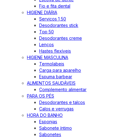
Fio e fita dental
HIGIENE DIÁRIA
Servicos 1,50
Desodorantes stick
Top 50
Desodorantes creme
Lenços
Hastes flexíveis
HIGIENE MASCULINA
Termolabeis
Carga para aparelho
Espuma barbear
ALIMENTOS SAUDÁVEIS
Complemento alimentar
PARA OS PÉS
Desodorantes e talcos
Calos e verrugas
HORA DO BANHO
Esponjas
Sabonete íntimo
Sabonetes