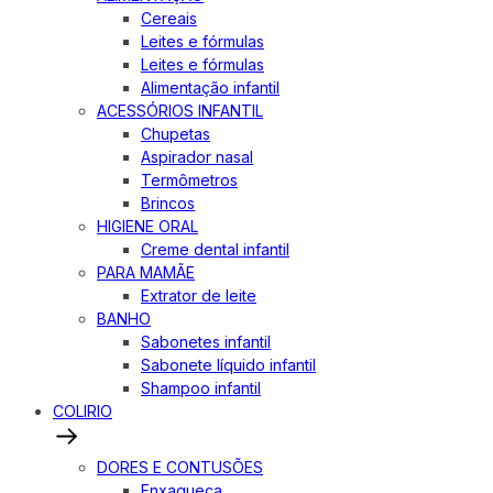
Cereais
Leites e fórmulas
Leites e fórmulas
Alimentação infantil
ACESSÓRIOS INFANTIL
Chupetas
Aspirador nasal
Termômetros
Brincos
HIGIENE ORAL
Creme dental infantil
PARA MAMÃE
Extrator de leite
BANHO
Sabonetes infantil
Sabonete líquido infantil
Shampoo infantil
COLIRIO
DORES E CONTUSÕES
Enxaqueca