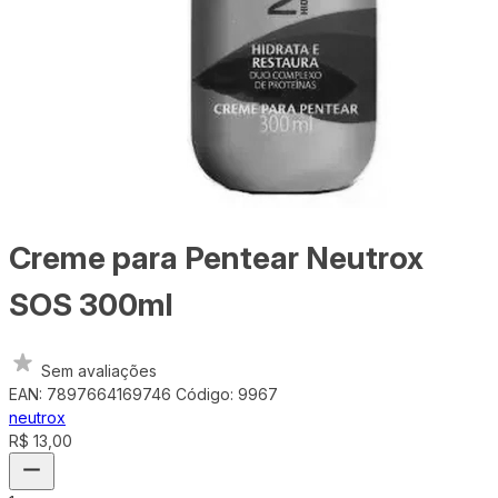
Creme para Pentear Neutrox
SOS 300ml
Sem avaliações
EAN: 7897664169746
Código: 9967
neutrox
R$ 13,00