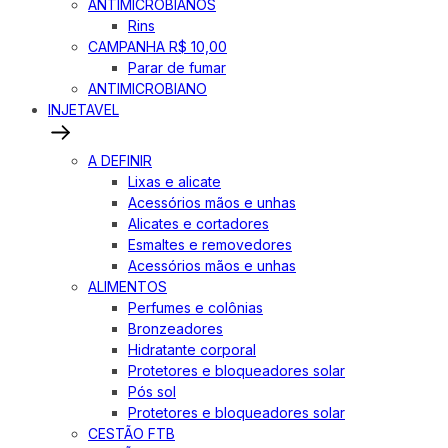
ANTIMICROBIANOS
Rins
CAMPANHA R$ 10,00
Parar de fumar
ANTIMICROBIANO
INJETAVEL
A DEFINIR
Lixas e alicate
Acessórios mãos e unhas
Alicates e cortadores
Esmaltes e removedores
Acessórios mãos e unhas
ALIMENTOS
Perfumes e colônias
Bronzeadores
Hidratante corporal
Protetores e bloqueadores solar
Pós sol
Protetores e bloqueadores solar
CESTÃO FTB