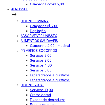
Campanha covid 5,00
AEROSSOL
HIGIENE FEMININA
Campanha r$ 7,00
Depilação
ABSORVENTE UNISSEX
ALIMENTOS SAUDÁVEIS
Campanha 4,00 - medinal
PRIMEIROS SOCORROS
Servicos 2,00
Servicos 3,00
Servicos 4,00
Servicos 5,00
Esparadrapos e curativos
Esparadrapos e curativos
HIGIENE BUCAL
Servicos 10,00
Creme dental
Fixador de dentaduras
Escova de dente