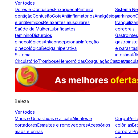
Ver todos
Dores e Contusões
Enxaqueca
Primeira
Sistema N
dentição
Contusão
Gota
Antiinflamatórios
Analgésicos
parkinson
C
e antitérmicos
Relaxantes musculares
tranquiliza
Saúde da Mulher
Lubrificantes
cerebrais
feminino
Distúrbios
Gastrointes
ginecológicos
Anticoncepcionais
Infecção
gastroinste
ginecológica
Bexiga hiperativa
e parasitas
Sistema
intestinal
Úl
Circulatório
Trombose
Hemorróidas
Coagulação
Cardiovascul
apetite
Beleza
Ver todos
Mãos e Unhas
Lixas e alicate
Alicates e
Corpo
Perf
cortadores
Esmaltes e removedores
Acessórios
colônias
Br
mãos e unhas
corporal
Pr
sol