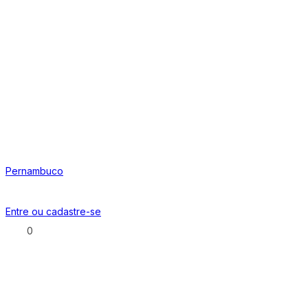
Pernambuco
Entre ou
cadastre-se
0