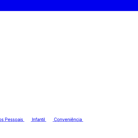
os Pessoais
Infantil
Conveniência