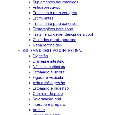
Suplementos neurotônicos
Antidepressivos
Tratamento para vertigem
Estimulantes
Tratamento para parkinson
Fitoterápicos para sono
Tratamento dependência de álcool
Cuidados gerais para snc
Gabapentinoides
SISTEMA DIGESTIVO & INTESTINAL
Digestão
Diarreia e intestino
Náuseas e vômitos
Estômago e úlcera
Fígado e vesícula
Azia e má digestão
Estômago e digestão
Controle de peso
Reidratação oral
Intestino e preparo
Apetite