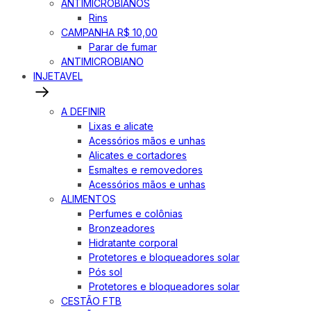
ANTIMICROBIANOS
Rins
CAMPANHA R$ 10,00
Parar de fumar
ANTIMICROBIANO
INJETAVEL
A DEFINIR
Lixas e alicate
Acessórios mãos e unhas
Alicates e cortadores
Esmaltes e removedores
Acessórios mãos e unhas
ALIMENTOS
Perfumes e colônias
Bronzeadores
Hidratante corporal
Protetores e bloqueadores solar
Pós sol
Protetores e bloqueadores solar
CESTÃO FTB