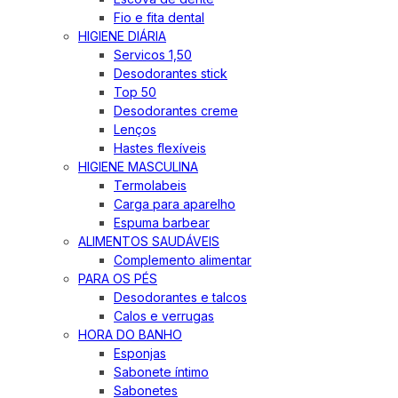
Fio e fita dental
HIGIENE DIÁRIA
Servicos 1,50
Desodorantes stick
Top 50
Desodorantes creme
Lenços
Hastes flexíveis
HIGIENE MASCULINA
Termolabeis
Carga para aparelho
Espuma barbear
ALIMENTOS SAUDÁVEIS
Complemento alimentar
PARA OS PÉS
Desodorantes e talcos
Calos e verrugas
HORA DO BANHO
Esponjas
Sabonete íntimo
Sabonetes