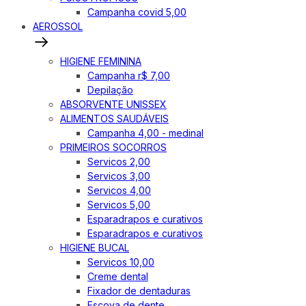
Campanha covid 5,00
AEROSSOL
HIGIENE FEMININA
Campanha r$ 7,00
Depilação
ABSORVENTE UNISSEX
ALIMENTOS SAUDÁVEIS
Campanha 4,00 - medinal
PRIMEIROS SOCORROS
Servicos 2,00
Servicos 3,00
Servicos 4,00
Servicos 5,00
Esparadrapos e curativos
Esparadrapos e curativos
HIGIENE BUCAL
Servicos 10,00
Creme dental
Fixador de dentaduras
Escova de dente