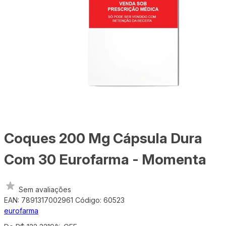
Coques 200 Mg Cápsula Dura
Com 30 Eurofarma - Momenta
Sem avaliações
EAN: 7891317002961
Código: 60523
eurofarma