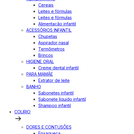
Cereais
Leites e fórmulas
Leites e fórmulas
Alimentação infantil
ACESSÓRIOS INFANTIL
Chupetas
Aspirador nasal
Termômetros
Brincos
HIGIENE ORAL
Creme dental infantil
PARA MAMÃE
Extrator de leite
BANHO
Sabonetes infantil
Sabonete líquido infantil
Shampoo infantil
COLIRIO
DORES E CONTUSÕES
Enxaqueca