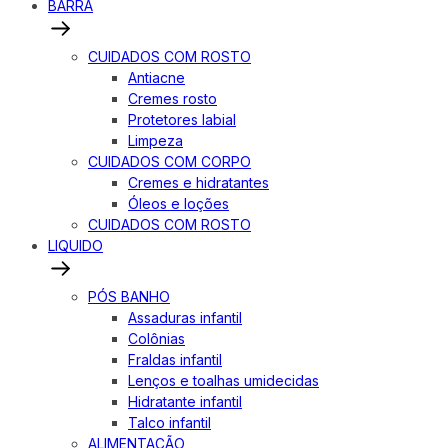
BARRA
CUIDADOS COM ROSTO
Antiacne
Cremes rosto
Protetores labial
Limpeza
CUIDADOS COM CORPO
Cremes e hidratantes
Óleos e loções
CUIDADOS COM ROSTO
LIQUIDO
PÓS BANHO
Assaduras infantil
Colônias
Fraldas infantil
Lenços e toalhas umidecidas
Hidratante infantil
Talco infantil
ALIMENTAÇÃO