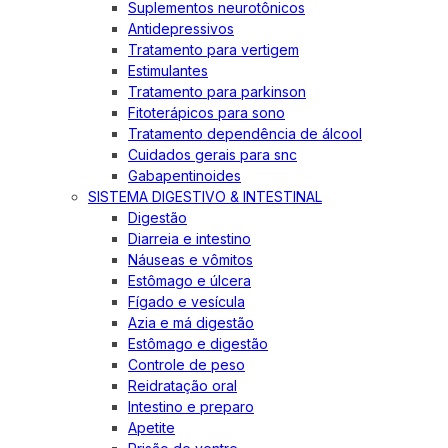
Suplementos neurotônicos
Antidepressivos
Tratamento para vertigem
Estimulantes
Tratamento para parkinson
Fitoterápicos para sono
Tratamento dependência de álcool
Cuidados gerais para snc
Gabapentinoides
SISTEMA DIGESTIVO & INTESTINAL
Digestão
Diarreia e intestino
Náuseas e vômitos
Estômago e úlcera
Fígado e vesícula
Azia e má digestão
Estômago e digestão
Controle de peso
Reidratação oral
Intestino e preparo
Apetite