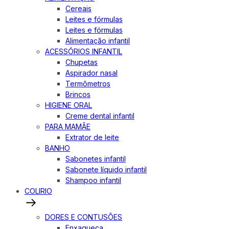
Cereais
Leites e fórmulas
Leites e fórmulas
Alimentação infantil
ACESSÓRIOS INFANTIL
Chupetas
Aspirador nasal
Termômetros
Brincos
HIGIENE ORAL
Creme dental infantil
PARA MAMÃE
Extrator de leite
BANHO
Sabonetes infantil
Sabonete líquido infantil
Shampoo infantil
COLIRIO
DORES E CONTUSÕES
Enxaqueca