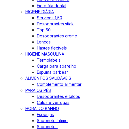
Fio e fita dental
HIGIENE DIÁRIA
Servicos 1,50
Desodorantes stick
Top 50
Desodorantes creme
Lenços
Hastes flexíveis
HIGIENE MASCULINA
Termolabeis
Carga para aparelho
Espuma barbear
ALIMENTOS SAUDÁVEIS
Complemento alimentar
PARA OS PÉS
Desodorantes e talcos
Calos e verrugas
HORA DO BANHO
Esponjas
Sabonete íntimo
Sabonetes