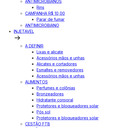
ANTIMICROBIANOS
Rins
CAMPANHA R$ 10,00
Parar de fumar
ANTIMICROBIANO
INJETAVEL
A DEFINIR
Lixas e alicate
Acessórios mãos e unhas
Alicates e cortadores
Esmaltes e removedores
Acessórios mãos e unhas
ALIMENTOS
Perfumes e colônias
Bronzeadores
Hidratante corporal
Protetores e bloqueadores solar
Pós sol
Protetores e bloqueadores solar
CESTÃO FTB