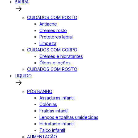
BARRA
CUIDADOS COM ROSTO
Antiacne
Cremes rosto
Protetores labial
Limpeza
CUIDADOS COM CORPO
Cremes e hidratantes
Óleos e loções
CUIDADOS COM ROSTO
LIQUIDO
PÓS BANHO
Assaduras infantil
Colônias
Fraldas infantil
Lenços e toalhas umidecidas
Hidratante infantil
Talco infantil
ALIMENTAÇÃO