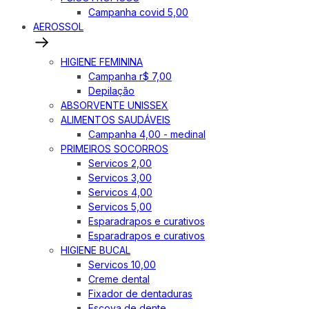
Campanha covid 5,00
AEROSSOL
HIGIENE FEMININA
Campanha r$ 7,00
Depilação
ABSORVENTE UNISSEX
ALIMENTOS SAUDÁVEIS
Campanha 4,00 - medinal
PRIMEIROS SOCORROS
Servicos 2,00
Servicos 3,00
Servicos 4,00
Servicos 5,00
Esparadrapos e curativos
Esparadrapos e curativos
HIGIENE BUCAL
Servicos 10,00
Creme dental
Fixador de dentaduras
Escova de dente