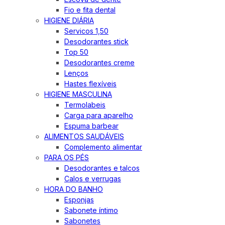
Fio e fita dental
HIGIENE DIÁRIA
Servicos 1,50
Desodorantes stick
Top 50
Desodorantes creme
Lenços
Hastes flexíveis
HIGIENE MASCULINA
Termolabeis
Carga para aparelho
Espuma barbear
ALIMENTOS SAUDÁVEIS
Complemento alimentar
PARA OS PÉS
Desodorantes e talcos
Calos e verrugas
HORA DO BANHO
Esponjas
Sabonete íntimo
Sabonetes