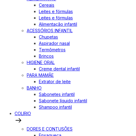
Cereais
Leites e fórmulas
Leites e fórmulas
Alimentação infantil
ACESSÓRIOS INFANTIL
Chupetas
Aspirador nasal
Termômetros
Brincos
HIGIENE ORAL
Creme dental infantil
PARA MAMÃE
Extrator de leite
BANHO
Sabonetes infantil
Sabonete líquido infantil
Shampoo infantil
COLIRIO
DORES E CONTUSÕES
Enxaqueca