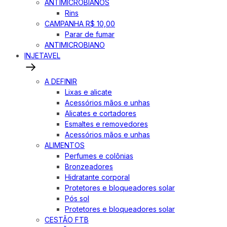
ANTIMICROBIANOS
Rins
CAMPANHA R$ 10,00
Parar de fumar
ANTIMICROBIANO
INJETAVEL
A DEFINIR
Lixas e alicate
Acessórios mãos e unhas
Alicates e cortadores
Esmaltes e removedores
Acessórios mãos e unhas
ALIMENTOS
Perfumes e colônias
Bronzeadores
Hidratante corporal
Protetores e bloqueadores solar
Pós sol
Protetores e bloqueadores solar
CESTÃO FTB