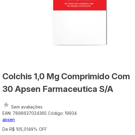
Colchis 1,0 Mg Comprimido Com
30 Apsen Farmaceutica S/A
Sem avaliações
EAN: 7896637024365
Código: 19934
apsen
De R$ 105,01
49% OFF