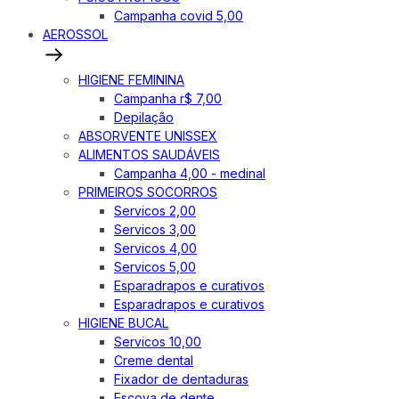
Campanha covid 5,00
AEROSSOL
HIGIENE FEMININA
Campanha r$ 7,00
Depilação
ABSORVENTE UNISSEX
ALIMENTOS SAUDÁVEIS
Campanha 4,00 - medinal
PRIMEIROS SOCORROS
Servicos 2,00
Servicos 3,00
Servicos 4,00
Servicos 5,00
Esparadrapos e curativos
Esparadrapos e curativos
HIGIENE BUCAL
Servicos 10,00
Creme dental
Fixador de dentaduras
Escova de dente