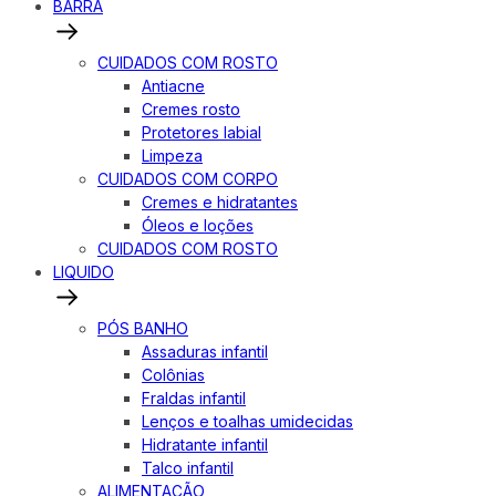
BARRA
CUIDADOS COM ROSTO
Antiacne
Cremes rosto
Protetores labial
Limpeza
CUIDADOS COM CORPO
Cremes e hidratantes
Óleos e loções
CUIDADOS COM ROSTO
LIQUIDO
PÓS BANHO
Assaduras infantil
Colônias
Fraldas infantil
Lenços e toalhas umidecidas
Hidratante infantil
Talco infantil
ALIMENTAÇÃO