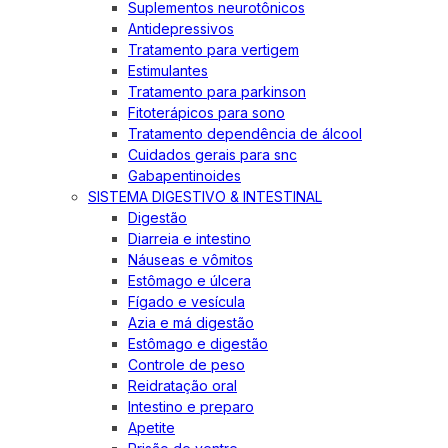
Suplementos neurotônicos
Antidepressivos
Tratamento para vertigem
Estimulantes
Tratamento para parkinson
Fitoterápicos para sono
Tratamento dependência de álcool
Cuidados gerais para snc
Gabapentinoides
SISTEMA DIGESTIVO & INTESTINAL
Digestão
Diarreia e intestino
Náuseas e vômitos
Estômago e úlcera
Fígado e vesícula
Azia e má digestão
Estômago e digestão
Controle de peso
Reidratação oral
Intestino e preparo
Apetite