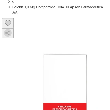
>
Colchis 1,0 Mg Comprimido Com 30 Apsen Farmaceutica
S/A