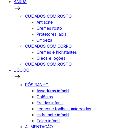
BARRA
CUIDADOS COM ROSTO
Antiacne
Cremes rosto
Protetores labial
Limpeza
CUIDADOS COM CORPO
Cremes e hidratantes
Óleos e loções
CUIDADOS COM ROSTO
LIQUIDO
PÓS BANHO
Assaduras infantil
Colônias
Fraldas infantil
Lenços e toalhas umidecidas
Hidratante infantil
Talco infantil
ALIMENTAÇÃO