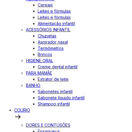
Cereais
Leites e fórmulas
Leites e fórmulas
Alimentação infantil
ACESSÓRIOS INFANTIL
Chupetas
Aspirador nasal
Termômetros
Brincos
HIGIENE ORAL
Creme dental infantil
PARA MAMÃE
Extrator de leite
BANHO
Sabonetes infantil
Sabonete líquido infantil
Shampoo infantil
COLIRIO
DORES E CONTUSÕES
Enxaqueca