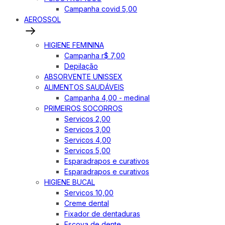
Campanha covid 5,00
AEROSSOL
HIGIENE FEMININA
Campanha r$ 7,00
Depilação
ABSORVENTE UNISSEX
ALIMENTOS SAUDÁVEIS
Campanha 4,00 - medinal
PRIMEIROS SOCORROS
Servicos 2,00
Servicos 3,00
Servicos 4,00
Servicos 5,00
Esparadrapos e curativos
Esparadrapos e curativos
HIGIENE BUCAL
Servicos 10,00
Creme dental
Fixador de dentaduras
Escova de dente