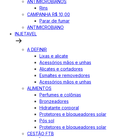
ANTIMICROBIANOS
Rins
CAMPANHA R$ 10,00
Parar de fumar
ANTIMICROBIANO
INJETAVEL
A DEFINIR
Lixas e alicate
Acessórios mãos e unhas
Alicates e cortadores
Esmaltes e removedores
Acessórios mãos e unhas
ALIMENTOS
Perfumes e colônias
Bronzeadores
Hidratante corporal
Protetores e bloqueadores solar
Pós sol
Protetores e bloqueadores solar
CESTÃO FTB