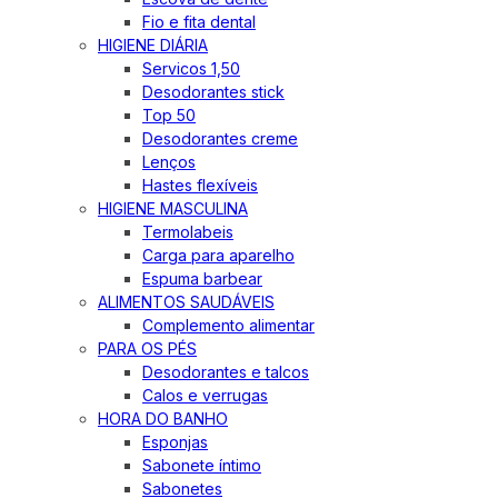
Fio e fita dental
HIGIENE DIÁRIA
Servicos 1,50
Desodorantes stick
Top 50
Desodorantes creme
Lenços
Hastes flexíveis
HIGIENE MASCULINA
Termolabeis
Carga para aparelho
Espuma barbear
ALIMENTOS SAUDÁVEIS
Complemento alimentar
PARA OS PÉS
Desodorantes e talcos
Calos e verrugas
HORA DO BANHO
Esponjas
Sabonete íntimo
Sabonetes