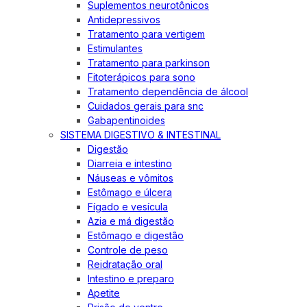
Suplementos neurotônicos
Antidepressivos
Tratamento para vertigem
Estimulantes
Tratamento para parkinson
Fitoterápicos para sono
Tratamento dependência de álcool
Cuidados gerais para snc
Gabapentinoides
SISTEMA DIGESTIVO & INTESTINAL
Digestão
Diarreia e intestino
Náuseas e vômitos
Estômago e úlcera
Fígado e vesícula
Azia e má digestão
Estômago e digestão
Controle de peso
Reidratação oral
Intestino e preparo
Apetite