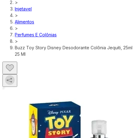
>
Injetavel
>
Alimentos
>
Perfumes E Colônias
>
Buzz Toy Story Disney Desodorante Colônia Jequiti, 25ml
25 Ml