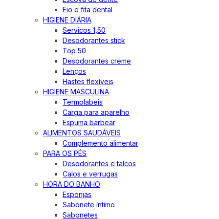
Fio e fita dental
HIGIENE DIÁRIA
Servicos 1,50
Desodorantes stick
Top 50
Desodorantes creme
Lenços
Hastes flexíveis
HIGIENE MASCULINA
Termolabeis
Carga para aparelho
Espuma barbear
ALIMENTOS SAUDÁVEIS
Complemento alimentar
PARA OS PÉS
Desodorantes e talcos
Calos e verrugas
HORA DO BANHO
Esponjas
Sabonete íntimo
Sabonetes