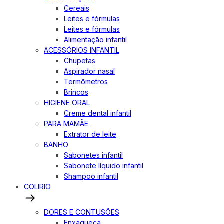
Cereais
Leites e fórmulas
Leites e fórmulas
Alimentação infantil
ACESSÓRIOS INFANTIL
Chupetas
Aspirador nasal
Termômetros
Brincos
HIGIENE ORAL
Creme dental infantil
PARA MAMÃE
Extrator de leite
BANHO
Sabonetes infantil
Sabonete líquido infantil
Shampoo infantil
COLIRIO
DORES E CONTUSÕES
Enxaqueca