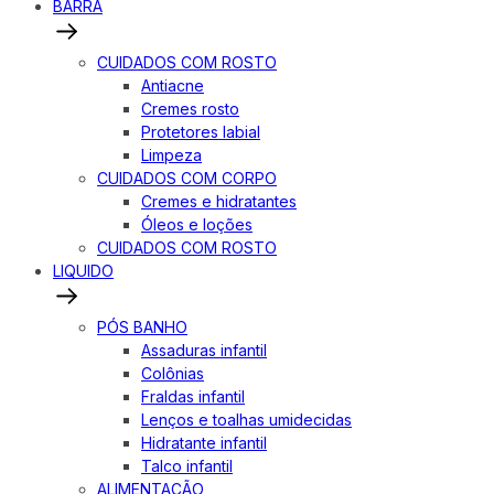
BARRA
CUIDADOS COM ROSTO
Antiacne
Cremes rosto
Protetores labial
Limpeza
CUIDADOS COM CORPO
Cremes e hidratantes
Óleos e loções
CUIDADOS COM ROSTO
LIQUIDO
PÓS BANHO
Assaduras infantil
Colônias
Fraldas infantil
Lenços e toalhas umidecidas
Hidratante infantil
Talco infantil
ALIMENTAÇÃO