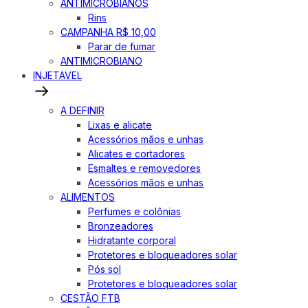
ANTIMICROBIANOS
Rins
CAMPANHA R$ 10,00
Parar de fumar
ANTIMICROBIANO
INJETAVEL
A DEFINIR
Lixas e alicate
Acessórios mãos e unhas
Alicates e cortadores
Esmaltes e removedores
Acessórios mãos e unhas
ALIMENTOS
Perfumes e colônias
Bronzeadores
Hidratante corporal
Protetores e bloqueadores solar
Pós sol
Protetores e bloqueadores solar
CESTÃO FTB