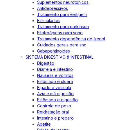
Suplementos neurotônicos
Antidepressivos
Tratamento para vertigem
Estimulantes
Tratamento para parkinson
Fitoterápicos para sono
Tratamento dependência de álcool
Cuidados gerais para snc
Gabapentinoides
SISTEMA DIGESTIVO & INTESTINAL
Digestão
Diarreia e intestino
Náuseas e vômitos
Estômago e úlcera
Fígado e vesícula
Azia e má digestão
Estômago e digestão
Controle de peso
Reidratação oral
Intestino e preparo
Apetite