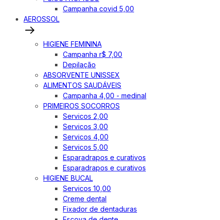
Campanha covid 5,00
AEROSSOL
HIGIENE FEMININA
Campanha r$ 7,00
Depilação
ABSORVENTE UNISSEX
ALIMENTOS SAUDÁVEIS
Campanha 4,00 - medinal
PRIMEIROS SOCORROS
Servicos 2,00
Servicos 3,00
Servicos 4,00
Servicos 5,00
Esparadrapos e curativos
Esparadrapos e curativos
HIGIENE BUCAL
Servicos 10,00
Creme dental
Fixador de dentaduras
Escova de dente