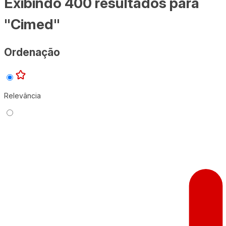
Exibindo 400 resultados para
"Cimed"
Ordenação
Relevância