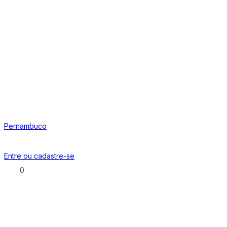
Pernambuco
Entre ou
cadastre-se
0