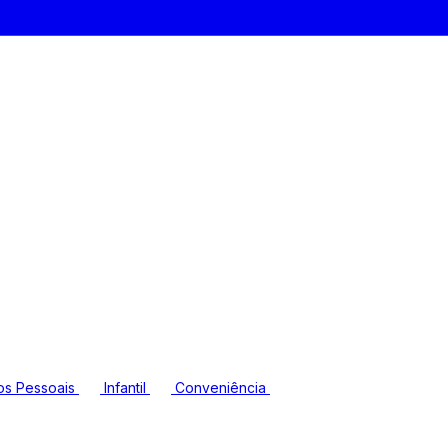
os Pessoais
Infantil
Conveniência