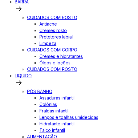
BARRA
CUIDADOS COM ROSTO
Antiacne
Cremes rosto
Protetores labial
Limpeza
CUIDADOS COM CORPO
Cremes e hidratantes
Óleos e loções
CUIDADOS COM ROSTO
LIQUIDO
PÓS BANHO
Assaduras infantil
Colônias
Fraldas infantil
Lenços e toalhas umidecidas
Hidratante infantil
Talco infantil
ALIMENTAÇÃO