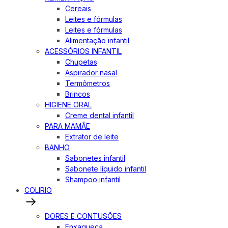
Cereais
Leites e fórmulas
Leites e fórmulas
Alimentação infantil
ACESSÓRIOS INFANTIL
Chupetas
Aspirador nasal
Termômetros
Brincos
HIGIENE ORAL
Creme dental infantil
PARA MAMÃE
Extrator de leite
BANHO
Sabonetes infantil
Sabonete líquido infantil
Shampoo infantil
COLIRIO
DORES E CONTUSÕES
Enxaqueca