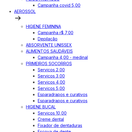
Campanha covid 5,00
AEROSSOL
HIGIENE FEMININA
Campanha r$ 7,00
Depilação
ABSORVENTE UNISSEX
ALIMENTOS SAUDÁVEIS
Campanha 4,00 - medinal
PRIMEIROS SOCORROS
Servicos 2,00
Servicos 3,00
Servicos 4,00
Servicos 5,00
Esparadrapos e curativos
Esparadrapos e curativos
HIGIENE BUCAL
Servicos 10,00
Creme dental
Fixador de dentaduras
Escova de dente