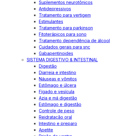
Suplementos neurotônicos
Antidepressivos
Tratamento para vertigem
Estimulantes
Tratamento para parkinson
Fitoterápicos para sono
Tratamento dependência de álcool
Cuidados gerais para snc
Gabapentinoides
SISTEMA DIGESTIVO & INTESTINAL
Digestão
Diarreia e intestino
Náuseas e vômitos
Estômago e úlcera
Fígado e vesícula
Azia e má digestão
Estômago e digestão
Controle de peso
Reidratação oral
Intestino e preparo
Apetite