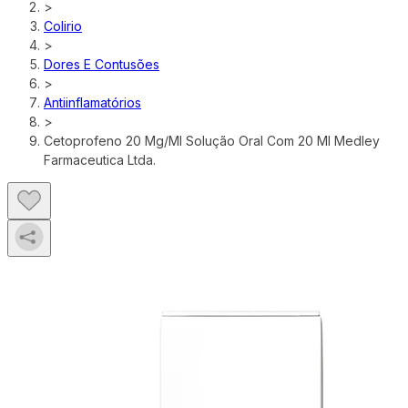
>
Colirio
>
Dores E Contusões
>
Antiinflamatórios
>
Cetoprofeno 20 Mg/Ml Solução Oral Com 20 Ml Medley
Farmaceutica Ltda.