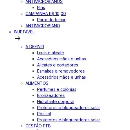
ANTIMICROBIANOS
Rins
CAMPANHA R$ 10,00
Parar de fumar
ANTIMICROBIANO
INJETAVEL
A DEFINIR
Lixas e alicate
Acessórios mãos e unhas
Alicates e cortadores
Esmaltes e removedores
Acessórios mãos e unhas
ALIMENTOS
Perfumes e colônias
Bronzeadores
Hidratante corporal
Protetores e bloqueadores solar
Pós sol
Protetores e bloqueadores solar
CESTÃO FTB