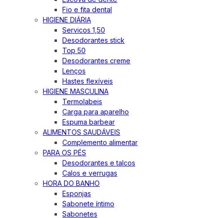
Fio e fita dental
HIGIENE DIÁRIA
Servicos 1,50
Desodorantes stick
Top 50
Desodorantes creme
Lenços
Hastes flexíveis
HIGIENE MASCULINA
Termolabeis
Carga para aparelho
Espuma barbear
ALIMENTOS SAUDÁVEIS
Complemento alimentar
PARA OS PÉS
Desodorantes e talcos
Calos e verrugas
HORA DO BANHO
Esponjas
Sabonete íntimo
Sabonetes