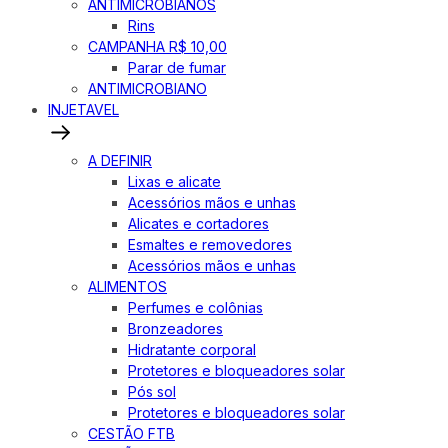
ANTIMICROBIANOS
Rins
CAMPANHA R$ 10,00
Parar de fumar
ANTIMICROBIANO
INJETAVEL
A DEFINIR
Lixas e alicate
Acessórios mãos e unhas
Alicates e cortadores
Esmaltes e removedores
Acessórios mãos e unhas
ALIMENTOS
Perfumes e colônias
Bronzeadores
Hidratante corporal
Protetores e bloqueadores solar
Pós sol
Protetores e bloqueadores solar
CESTÃO FTB