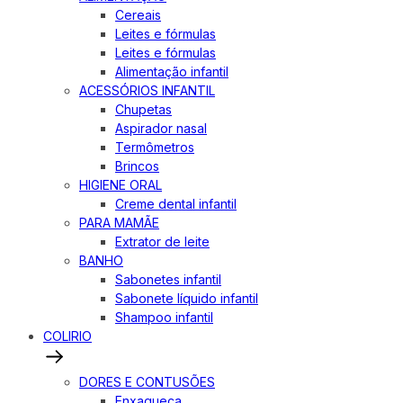
Cereais
Leites e fórmulas
Leites e fórmulas
Alimentação infantil
ACESSÓRIOS INFANTIL
Chupetas
Aspirador nasal
Termômetros
Brincos
HIGIENE ORAL
Creme dental infantil
PARA MAMÃE
Extrator de leite
BANHO
Sabonetes infantil
Sabonete líquido infantil
Shampoo infantil
COLIRIO
DORES E CONTUSÕES
Enxaqueca