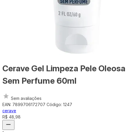
Cerave Gel Limpeza Pele Oleosa
Sem Perfume 60ml
Sem avaliações
EAN: 7899706172707
Código: 1247
cerave
R$ 48,98