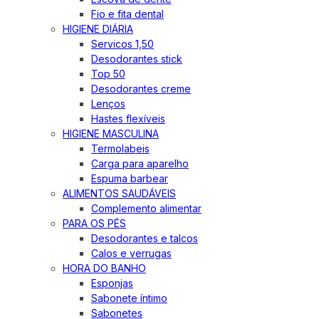
Fio e fita dental
HIGIENE DIÁRIA
Servicos 1,50
Desodorantes stick
Top 50
Desodorantes creme
Lenços
Hastes flexíveis
HIGIENE MASCULINA
Termolabeis
Carga para aparelho
Espuma barbear
ALIMENTOS SAUDÁVEIS
Complemento alimentar
PARA OS PÉS
Desodorantes e talcos
Calos e verrugas
HORA DO BANHO
Esponjas
Sabonete íntimo
Sabonetes