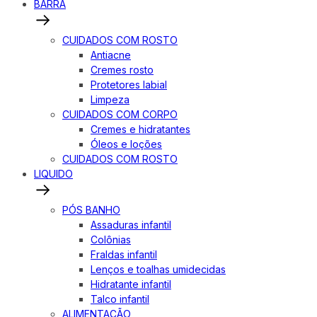
BARRA
CUIDADOS COM ROSTO
Antiacne
Cremes rosto
Protetores labial
Limpeza
CUIDADOS COM CORPO
Cremes e hidratantes
Óleos e loções
CUIDADOS COM ROSTO
LIQUIDO
PÓS BANHO
Assaduras infantil
Colônias
Fraldas infantil
Lenços e toalhas umidecidas
Hidratante infantil
Talco infantil
ALIMENTAÇÃO