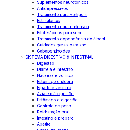
Suplementos neurotônicos
Antidepressivos
Tratamento para vertigem
Estimulantes
Tratamento para parkinson
Fitoterápicos para sono
Tratamento dependência de álcool
Cuidados gerais para snc
Gabapentinoides
SISTEMA DIGESTIVO & INTESTINAL
Digestão
Diarreia e intestino
Náuseas e vômitos
Estômago e úlcera
Fígado e vesícula
Azia e má digestão
Estômago e digestão
Controle de peso
Reidratação oral
Intestino e preparo
Apetite