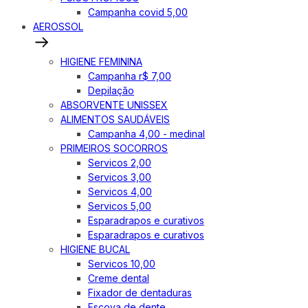
Campanha covid 5,00
AEROSSOL
HIGIENE FEMININA
Campanha r$ 7,00
Depilação
ABSORVENTE UNISSEX
ALIMENTOS SAUDÁVEIS
Campanha 4,00 - medinal
PRIMEIROS SOCORROS
Servicos 2,00
Servicos 3,00
Servicos 4,00
Servicos 5,00
Esparadrapos e curativos
Esparadrapos e curativos
HIGIENE BUCAL
Servicos 10,00
Creme dental
Fixador de dentaduras
Escova de dente