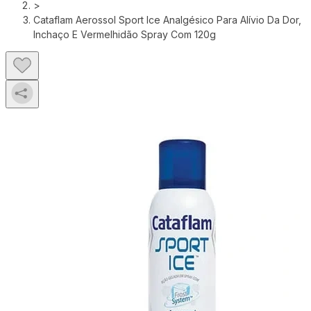
>
Cataflam Aerossol Sport Ice Analgésico Para Alívio Da Dor,
Inchaço E Vermelhidão Spray Com 120g