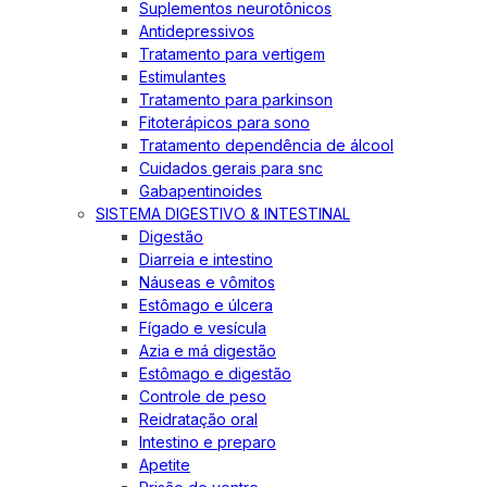
Suplementos neurotônicos
Antidepressivos
Tratamento para vertigem
Estimulantes
Tratamento para parkinson
Fitoterápicos para sono
Tratamento dependência de álcool
Cuidados gerais para snc
Gabapentinoides
SISTEMA DIGESTIVO & INTESTINAL
Digestão
Diarreia e intestino
Náuseas e vômitos
Estômago e úlcera
Fígado e vesícula
Azia e má digestão
Estômago e digestão
Controle de peso
Reidratação oral
Intestino e preparo
Apetite