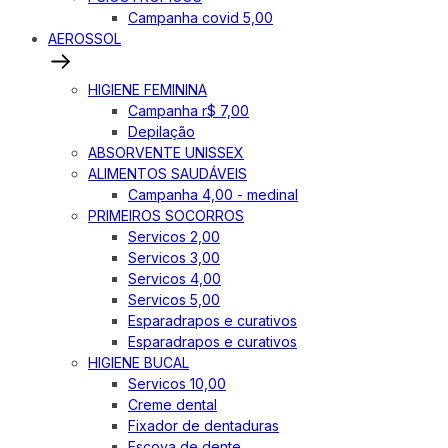
Campanha covid 5,00
AEROSSOL
HIGIENE FEMININA
Campanha r$ 7,00
Depilação
ABSORVENTE UNISSEX
ALIMENTOS SAUDÁVEIS
Campanha 4,00 - medinal
PRIMEIROS SOCORROS
Servicos 2,00
Servicos 3,00
Servicos 4,00
Servicos 5,00
Esparadrapos e curativos
Esparadrapos e curativos
HIGIENE BUCAL
Servicos 10,00
Creme dental
Fixador de dentaduras
Escova de dente