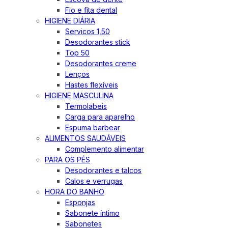
Fio e fita dental
HIGIENE DIÁRIA
Servicos 1,50
Desodorantes stick
Top 50
Desodorantes creme
Lenços
Hastes flexíveis
HIGIENE MASCULINA
Termolabeis
Carga para aparelho
Espuma barbear
ALIMENTOS SAUDÁVEIS
Complemento alimentar
PARA OS PÉS
Desodorantes e talcos
Calos e verrugas
HORA DO BANHO
Esponjas
Sabonete íntimo
Sabonetes