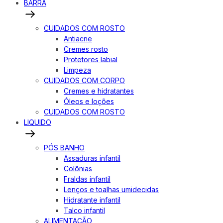
BARRA
CUIDADOS COM ROSTO
Antiacne
Cremes rosto
Protetores labial
Limpeza
CUIDADOS COM CORPO
Cremes e hidratantes
Óleos e loções
CUIDADOS COM ROSTO
LIQUIDO
PÓS BANHO
Assaduras infantil
Colônias
Fraldas infantil
Lenços e toalhas umidecidas
Hidratante infantil
Talco infantil
ALIMENTAÇÃO