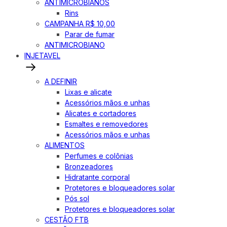
ANTIMICROBIANOS
Rins
CAMPANHA R$ 10,00
Parar de fumar
ANTIMICROBIANO
INJETAVEL
A DEFINIR
Lixas e alicate
Acessórios mãos e unhas
Alicates e cortadores
Esmaltes e removedores
Acessórios mãos e unhas
ALIMENTOS
Perfumes e colônias
Bronzeadores
Hidratante corporal
Protetores e bloqueadores solar
Pós sol
Protetores e bloqueadores solar
CESTÃO FTB