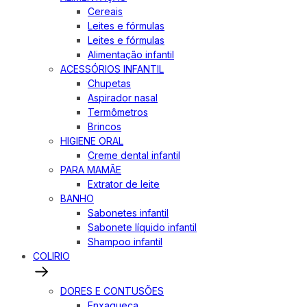
Cereais
Leites e fórmulas
Leites e fórmulas
Alimentação infantil
ACESSÓRIOS INFANTIL
Chupetas
Aspirador nasal
Termômetros
Brincos
HIGIENE ORAL
Creme dental infantil
PARA MAMÃE
Extrator de leite
BANHO
Sabonetes infantil
Sabonete líquido infantil
Shampoo infantil
COLIRIO
DORES E CONTUSÕES
Enxaqueca