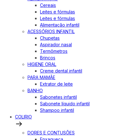
Cereais
Leites e fórmulas
Leites e fórmulas
Alimentação infantil
ACESSÓRIOS INFANTIL
Chupetas
Aspirador nasal
Termômetros
Brincos
HIGIENE ORAL
Creme dental infantil
PARA MAMÃE
Extrator de leite
BANHO
Sabonetes infantil
Sabonete líquido infantil
Shampoo infantil
COLIRIO
DORES E CONTUSÕES
Enxaqueca