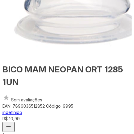
BICO MAM NEOPAN ORT 1285
1UN
Sem avaliações
EAN: 7896036512852
Código: 9995
indefinido
R$ 10,99