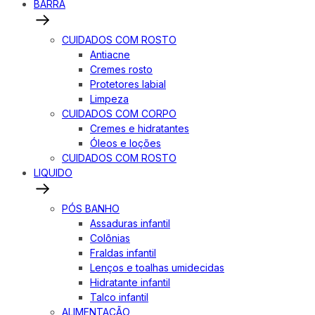
BARRA
CUIDADOS COM ROSTO
Antiacne
Cremes rosto
Protetores labial
Limpeza
CUIDADOS COM CORPO
Cremes e hidratantes
Óleos e loções
CUIDADOS COM ROSTO
LIQUIDO
PÓS BANHO
Assaduras infantil
Colônias
Fraldas infantil
Lenços e toalhas umidecidas
Hidratante infantil
Talco infantil
ALIMENTAÇÃO