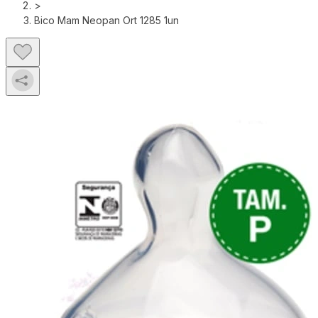
>
Bico Mam Neopan Ort 1285 1un