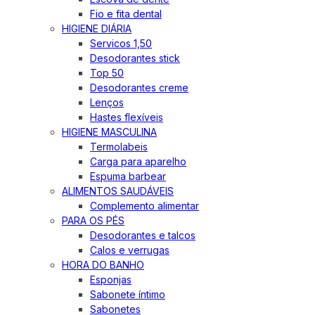
Fio e fita dental
HIGIENE DIÁRIA
Servicos 1,50
Desodorantes stick
Top 50
Desodorantes creme
Lenços
Hastes flexíveis
HIGIENE MASCULINA
Termolabeis
Carga para aparelho
Espuma barbear
ALIMENTOS SAUDÁVEIS
Complemento alimentar
PARA OS PÉS
Desodorantes e talcos
Calos e verrugas
HORA DO BANHO
Esponjas
Sabonete íntimo
Sabonetes