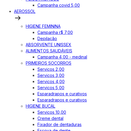
Campanha covid 5,00
AEROSSOL
HIGIENE FEMININA
Campanha r$ 7,00
Depilação
ABSORVENTE UNISSEX
ALIMENTOS SAUDÁVEIS
Campanha 4,00 - medinal
PRIMEIROS SOCORROS
Servicos 2,00
Servicos 3,00
Servicos 4,00
Servicos 5,00
Esparadrapos e curativos
Esparadrapos e curativos
HIGIENE BUCAL
Servicos 10,00
Creme dental
Fixador de dentaduras
Escova de dente