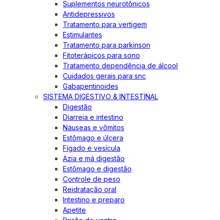
Suplementos neurotônicos
Antidepressivos
Tratamento para vertigem
Estimulantes
Tratamento para parkinson
Fitoterápicos para sono
Tratamento dependência de álcool
Cuidados gerais para snc
Gabapentinoides
SISTEMA DIGESTIVO & INTESTINAL
Digestão
Diarreia e intestino
Náuseas e vômitos
Estômago e úlcera
Fígado e vesícula
Azia e má digestão
Estômago e digestão
Controle de peso
Reidratação oral
Intestino e preparo
Apetite