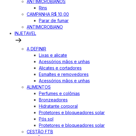
ANTIMICROBIANOS
Rins
CAMPANHA R$ 10,00
Parar de fumar
ANTIMICROBIANO
INJETAVEL
A DEFINIR
Lixas e alicate
Acessórios mãos e unhas
Alicates e cortadores
Esmaltes e removedores
Acessórios mãos e unhas
ALIMENTOS
Perfumes e colônias
Bronzeadores
Hidratante corporal
Protetores e bloqueadores solar
Pós sol
Protetores e bloqueadores solar
CESTÃO FTB