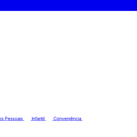
os Pessoais
Infantil
Conveniência