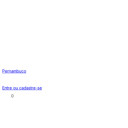
Pernambuco
Entre ou
cadastre-se
0