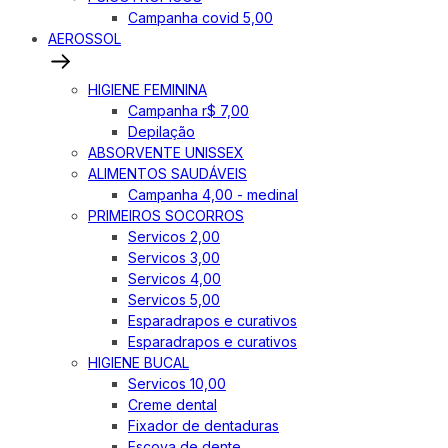
Campanha covid 5,00
AEROSSOL
HIGIENE FEMININA
Campanha r$ 7,00
Depilação
ABSORVENTE UNISSEX
ALIMENTOS SAUDÁVEIS
Campanha 4,00 - medinal
PRIMEIROS SOCORROS
Servicos 2,00
Servicos 3,00
Servicos 4,00
Servicos 5,00
Esparadrapos e curativos
Esparadrapos e curativos
HIGIENE BUCAL
Servicos 10,00
Creme dental
Fixador de dentaduras
Escova de dente