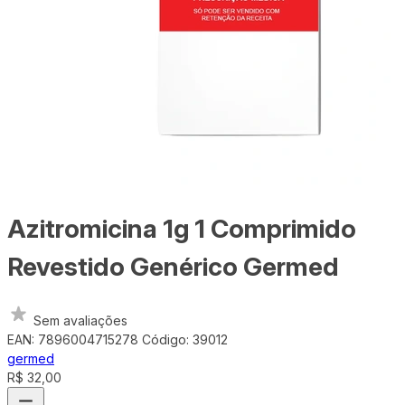
Azitromicina 1g 1 Comprimido
Revestido Genérico Germed
Sem avaliações
EAN: 7896004715278
Código: 39012
germed
R$ 32,00