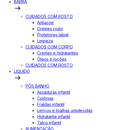
BARRA
CUIDADOS COM ROSTO
Antiacne
Cremes rosto
Protetores labial
Limpeza
CUIDADOS COM CORPO
Cremes e hidratantes
Óleos e loções
CUIDADOS COM ROSTO
LIQUIDO
PÓS BANHO
Assaduras infantil
Colônias
Fraldas infantil
Lenços e toalhas umidecidas
Hidratante infantil
Talco infantil
ALIMENTAÇÃO