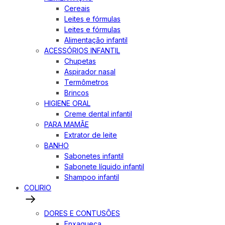
Cereais
Leites e fórmulas
Leites e fórmulas
Alimentação infantil
ACESSÓRIOS INFANTIL
Chupetas
Aspirador nasal
Termômetros
Brincos
HIGIENE ORAL
Creme dental infantil
PARA MAMÃE
Extrator de leite
BANHO
Sabonetes infantil
Sabonete líquido infantil
Shampoo infantil
COLIRIO
DORES E CONTUSÕES
Enxaqueca