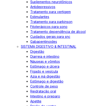
Suplementos neurotônicos
Antidepressivos
Tratamento para vertigem
Estimulantes
Tratamento para parkinson
Fitoterápicos para sono
Tratamento dependência de álcool
Cuidados gerais para snc
Gabapentinoides
SISTEMA DIGESTIVO & INTESTINAL
Digestão
Diarreia e intestino
Náuseas e vômitos
Estômago e úlcera
Fígado e vesícula
Azia e má digestão
Estômago e digestão
Controle de peso
Reidratação oral
Intestino e preparo
Apetite