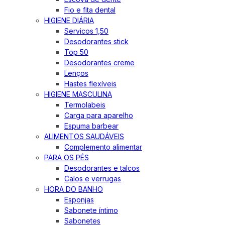
Fio e fita dental
HIGIENE DIÁRIA
Servicos 1,50
Desodorantes stick
Top 50
Desodorantes creme
Lenços
Hastes flexíveis
HIGIENE MASCULINA
Termolabeis
Carga para aparelho
Espuma barbear
ALIMENTOS SAUDÁVEIS
Complemento alimentar
PARA OS PÉS
Desodorantes e talcos
Calos e verrugas
HORA DO BANHO
Esponjas
Sabonete íntimo
Sabonetes