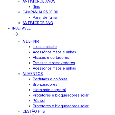
ANTIMICROBIANOS
Rins
CAMPANHA R$ 10,00
Parar de fumar
ANTIMICROBIANO
INJETAVEL
A DEFINIR
Lixas e alicate
Acessórios mãos e unhas
Alicates e cortadores
Esmaltes e removedores
Acessórios mãos e unhas
ALIMENTOS
Perfumes e colônias
Bronzeadores
Hidratante corporal
Protetores e bloqueadores solar
Pós sol
Protetores e bloqueadores solar
CESTÃO FTB