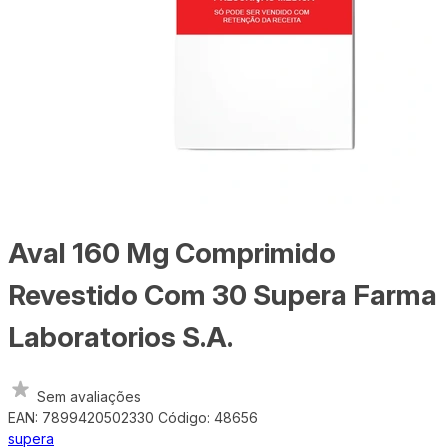
Aval 160 Mg Comprimido
Revestido Com 30 Supera Farma
Laboratorios S.A.
Sem avaliações
EAN: 7899420502330
Código: 48656
supera