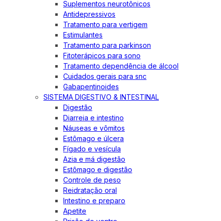
Suplementos neurotônicos
Antidepressivos
Tratamento para vertigem
Estimulantes
Tratamento para parkinson
Fitoterápicos para sono
Tratamento dependência de álcool
Cuidados gerais para snc
Gabapentinoides
SISTEMA DIGESTIVO & INTESTINAL
Digestão
Diarreia e intestino
Náuseas e vômitos
Estômago e úlcera
Fígado e vesícula
Azia e má digestão
Estômago e digestão
Controle de peso
Reidratação oral
Intestino e preparo
Apetite