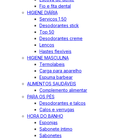
Fio e fita dental
HIGIENE DIÁRIA
Servicos 1,50
Desodorantes stick
Top 50
Desodorantes creme
Lenços
Hastes flexíveis
HIGIENE MASCULINA
Termolabeis
Carga para aparelho
Espuma barbear
ALIMENTOS SAUDÁVEIS
Complemento alimentar
PARA OS PÉS
Desodorantes e talcos
Calos e verrugas
HORA DO BANHO
Esponjas
Sabonete íntimo
Sabonetes