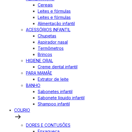
Cereais
Leites e fórmulas
Leites e fórmulas
Alimentação infantil
ACESSÓRIOS INFANTIL
Chupetas
Aspirador nasal
Termômetros
Brincos
HIGIENE ORAL
Creme dental infantil
PARA MAMÃE
Extrator de leite
BANHO
Sabonetes infantil
Sabonete líquido infantil
Shampoo infantil
COLIRIO
DORES E CONTUSÕES
Enxaqueca