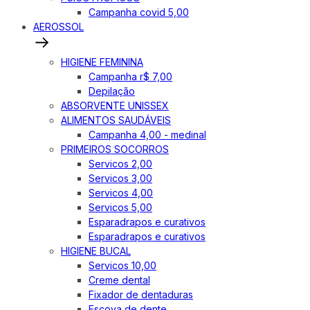
Campanha covid 5,00
AEROSSOL
HIGIENE FEMININA
Campanha r$ 7,00
Depilação
ABSORVENTE UNISSEX
ALIMENTOS SAUDÁVEIS
Campanha 4,00 - medinal
PRIMEIROS SOCORROS
Servicos 2,00
Servicos 3,00
Servicos 4,00
Servicos 5,00
Esparadrapos e curativos
Esparadrapos e curativos
HIGIENE BUCAL
Servicos 10,00
Creme dental
Fixador de dentaduras
Escova de dente