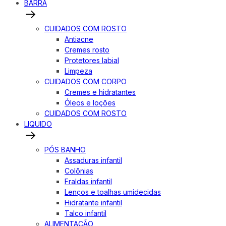
BARRA
CUIDADOS COM ROSTO
Antiacne
Cremes rosto
Protetores labial
Limpeza
CUIDADOS COM CORPO
Cremes e hidratantes
Óleos e loções
CUIDADOS COM ROSTO
LIQUIDO
PÓS BANHO
Assaduras infantil
Colônias
Fraldas infantil
Lenços e toalhas umidecidas
Hidratante infantil
Talco infantil
ALIMENTAÇÃO