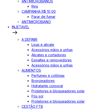
ANTIMICROBIANOS
Rins
CAMPANHA R$ 10,00
Parar de fumar
ANTIMICROBIANO
INJETAVEL
A DEFINIR
Lixas e alicate
Acessórios mãos e unhas
Alicates e cortadores
Esmaltes e removedores
Acessórios mãos e unhas
ALIMENTOS
Perfumes e colônias
Bronzeadores
Hidratante corporal
Protetores e bloqueadores solar
Pós sol
Protetores e bloqueadores solar
CESTÃO FTB