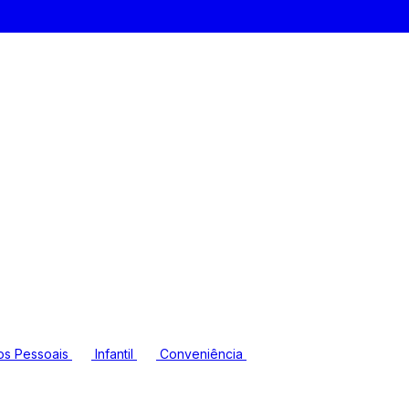
os Pessoais
Infantil
Conveniência