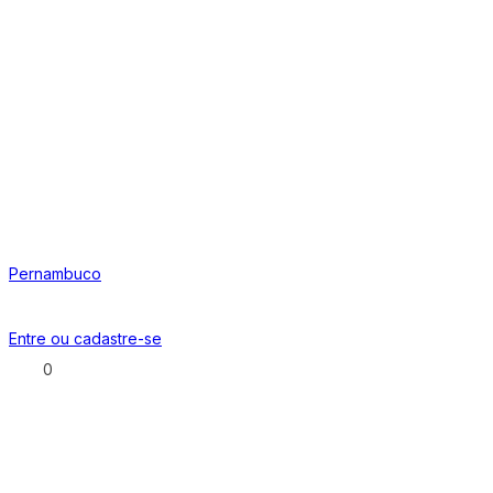
Pernambuco
Entre ou
cadastre-se
0