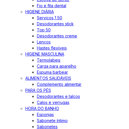
Fio e fita dental
HIGIENE DIÁRIA
Servicos 1,50
Desodorantes stick
Top 50
Desodorantes creme
Lenços
Hastes flexíveis
HIGIENE MASCULINA
Termolabeis
Carga para aparelho
Espuma barbear
ALIMENTOS SAUDÁVEIS
Complemento alimentar
PARA OS PÉS
Desodorantes e talcos
Calos e verrugas
HORA DO BANHO
Esponjas
Sabonete íntimo
Sabonetes