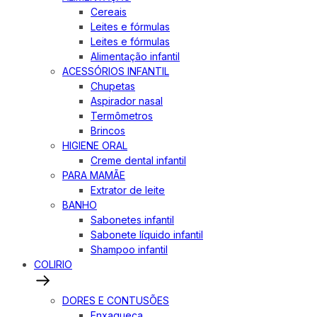
Cereais
Leites e fórmulas
Leites e fórmulas
Alimentação infantil
ACESSÓRIOS INFANTIL
Chupetas
Aspirador nasal
Termômetros
Brincos
HIGIENE ORAL
Creme dental infantil
PARA MAMÃE
Extrator de leite
BANHO
Sabonetes infantil
Sabonete líquido infantil
Shampoo infantil
COLIRIO
DORES E CONTUSÕES
Enxaqueca