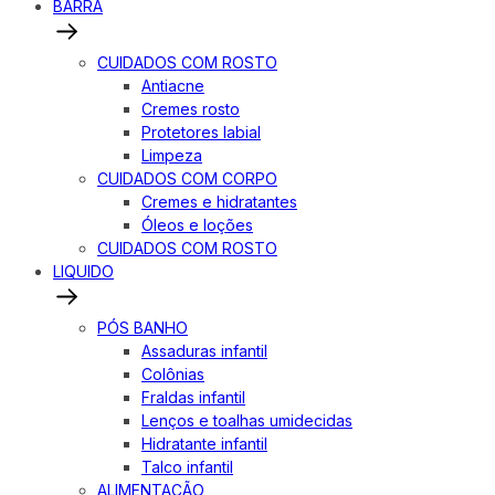
BARRA
CUIDADOS COM ROSTO
Antiacne
Cremes rosto
Protetores labial
Limpeza
CUIDADOS COM CORPO
Cremes e hidratantes
Óleos e loções
CUIDADOS COM ROSTO
LIQUIDO
PÓS BANHO
Assaduras infantil
Colônias
Fraldas infantil
Lenços e toalhas umidecidas
Hidratante infantil
Talco infantil
ALIMENTAÇÃO