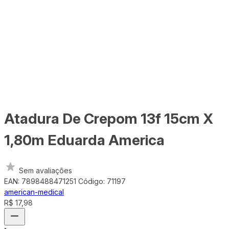
Atadura De Crepom 13f 15cm X
1,80m Eduarda America
Sem avaliações
EAN: 7898488471251
Código: 71197
american-medical
R$ 17,98