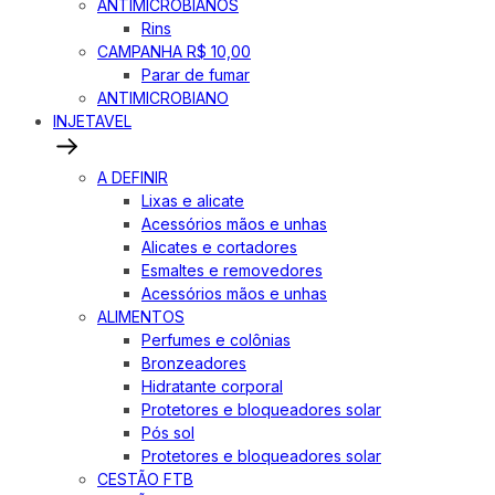
ANTIMICROBIANOS
Rins
CAMPANHA R$ 10,00
Parar de fumar
ANTIMICROBIANO
INJETAVEL
A DEFINIR
Lixas e alicate
Acessórios mãos e unhas
Alicates e cortadores
Esmaltes e removedores
Acessórios mãos e unhas
ALIMENTOS
Perfumes e colônias
Bronzeadores
Hidratante corporal
Protetores e bloqueadores solar
Pós sol
Protetores e bloqueadores solar
CESTÃO FTB