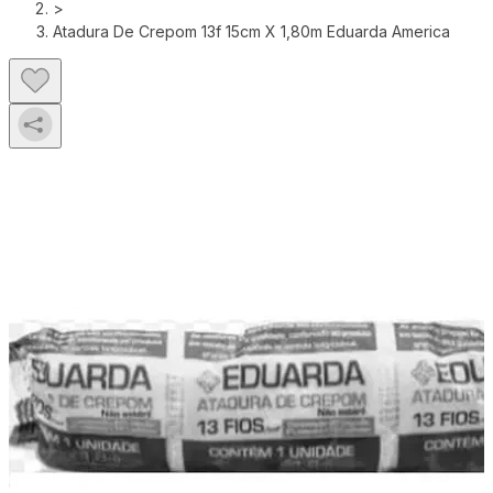
>
Atadura De Crepom 13f 15cm X 1,80m Eduarda America