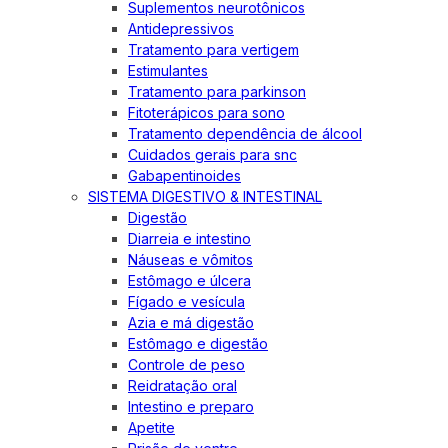
Suplementos neurotônicos
Antidepressivos
Tratamento para vertigem
Estimulantes
Tratamento para parkinson
Fitoterápicos para sono
Tratamento dependência de álcool
Cuidados gerais para snc
Gabapentinoides
SISTEMA DIGESTIVO & INTESTINAL
Digestão
Diarreia e intestino
Náuseas e vômitos
Estômago e úlcera
Fígado e vesícula
Azia e má digestão
Estômago e digestão
Controle de peso
Reidratação oral
Intestino e preparo
Apetite