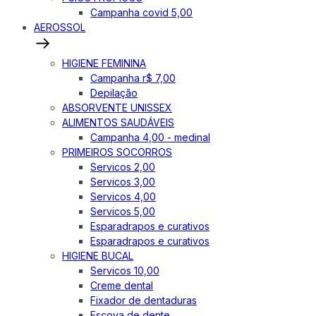
Campanha covid 5,00
AEROSSOL
HIGIENE FEMININA
Campanha r$ 7,00
Depilação
ABSORVENTE UNISSEX
ALIMENTOS SAUDÁVEIS
Campanha 4,00 - medinal
PRIMEIROS SOCORROS
Servicos 2,00
Servicos 3,00
Servicos 4,00
Servicos 5,00
Esparadrapos e curativos
Esparadrapos e curativos
HIGIENE BUCAL
Servicos 10,00
Creme dental
Fixador de dentaduras
Escova de dente