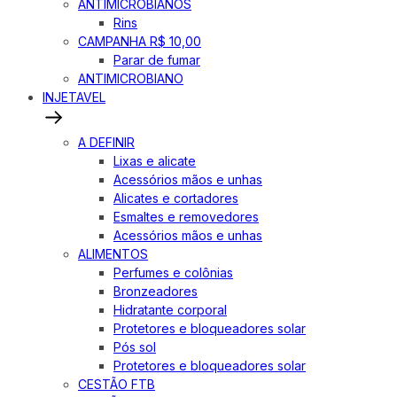
ANTIMICROBIANOS
Rins
CAMPANHA R$ 10,00
Parar de fumar
ANTIMICROBIANO
INJETAVEL
A DEFINIR
Lixas e alicate
Acessórios mãos e unhas
Alicates e cortadores
Esmaltes e removedores
Acessórios mãos e unhas
ALIMENTOS
Perfumes e colônias
Bronzeadores
Hidratante corporal
Protetores e bloqueadores solar
Pós sol
Protetores e bloqueadores solar
CESTÃO FTB