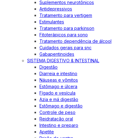
Suplementos neurotônicos
Antidepressivos
Tratamento para vertigem
Estimulantes
Tratamento para parkinson
Fitoterápicos para sono
Tratamento dependência de álcool
Cuidados gerais para snc
Gabapentinoides
SISTEMA DIGESTIVO & INTESTINAL
Digestão
Diarreia e intestino
Náuseas e vômitos
Estômago e úlcera
Fígado e vesícula
Azia e má digestão
Estômago e digestão
Controle de peso
Reidratação oral
Intestino e preparo
Apetite