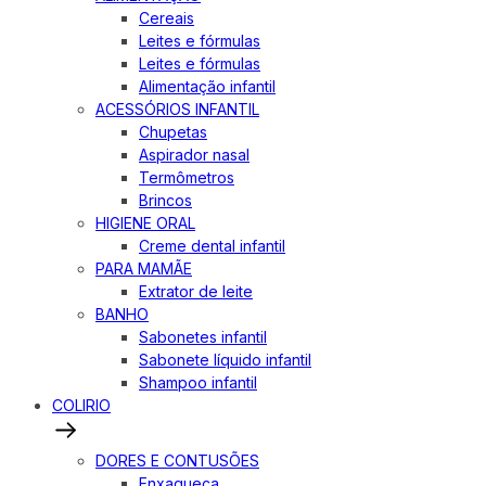
Cereais
Leites e fórmulas
Leites e fórmulas
Alimentação infantil
ACESSÓRIOS INFANTIL
Chupetas
Aspirador nasal
Termômetros
Brincos
HIGIENE ORAL
Creme dental infantil
PARA MAMÃE
Extrator de leite
BANHO
Sabonetes infantil
Sabonete líquido infantil
Shampoo infantil
COLIRIO
DORES E CONTUSÕES
Enxaqueca