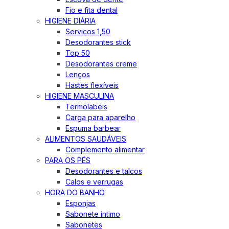
Fio e fita dental
HIGIENE DIÁRIA
Servicos 1,50
Desodorantes stick
Top 50
Desodorantes creme
Lenços
Hastes flexíveis
HIGIENE MASCULINA
Termolabeis
Carga para aparelho
Espuma barbear
ALIMENTOS SAUDÁVEIS
Complemento alimentar
PARA OS PÉS
Desodorantes e talcos
Calos e verrugas
HORA DO BANHO
Esponjas
Sabonete íntimo
Sabonetes