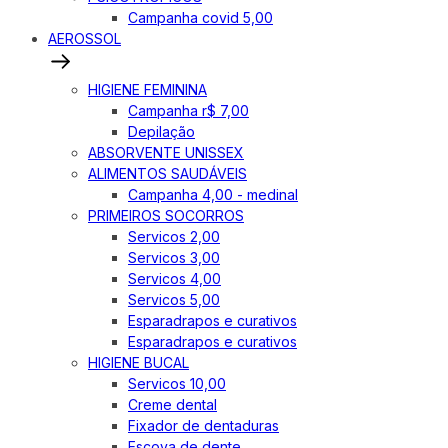
Campanha covid 5,00
AEROSSOL
HIGIENE FEMININA
Campanha r$ 7,00
Depilação
ABSORVENTE UNISSEX
ALIMENTOS SAUDÁVEIS
Campanha 4,00 - medinal
PRIMEIROS SOCORROS
Servicos 2,00
Servicos 3,00
Servicos 4,00
Servicos 5,00
Esparadrapos e curativos
Esparadrapos e curativos
HIGIENE BUCAL
Servicos 10,00
Creme dental
Fixador de dentaduras
Escova de dente