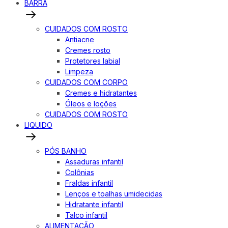
BARRA
CUIDADOS COM ROSTO
Antiacne
Cremes rosto
Protetores labial
Limpeza
CUIDADOS COM CORPO
Cremes e hidratantes
Óleos e loções
CUIDADOS COM ROSTO
LIQUIDO
PÓS BANHO
Assaduras infantil
Colônias
Fraldas infantil
Lenços e toalhas umidecidas
Hidratante infantil
Talco infantil
ALIMENTAÇÃO