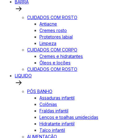
BARRA
CUIDADOS COM ROSTO
Antiacne
Cremes rosto
Protetores labial
Limpeza
CUIDADOS COM CORPO
Cremes e hidratantes
Óleos e loções
CUIDADOS COM ROSTO
LIQUIDO
PÓS BANHO
Assaduras infantil
Colônias
Fraldas infantil
Lenços e toalhas umidecidas
Hidratante infantil
Talco infantil
ALIMENTAÇÃO