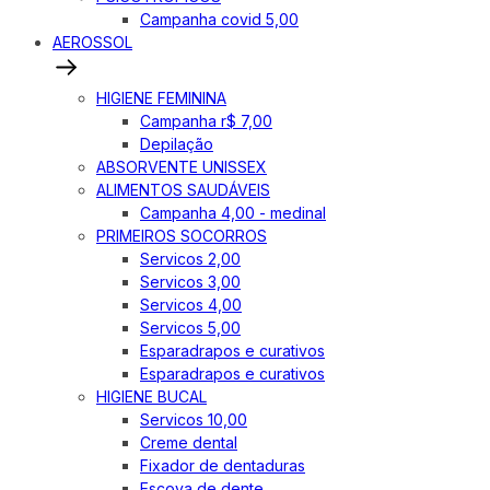
Campanha covid 5,00
AEROSSOL
HIGIENE FEMININA
Campanha r$ 7,00
Depilação
ABSORVENTE UNISSEX
ALIMENTOS SAUDÁVEIS
Campanha 4,00 - medinal
PRIMEIROS SOCORROS
Servicos 2,00
Servicos 3,00
Servicos 4,00
Servicos 5,00
Esparadrapos e curativos
Esparadrapos e curativos
HIGIENE BUCAL
Servicos 10,00
Creme dental
Fixador de dentaduras
Escova de dente