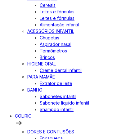
Cereais
Leites e fórmulas
Leites e fórmulas
Alimentação infantil
ACESSÓRIOS INFANTIL
Chupetas
Aspirador nasal
Termômetros
Brincos
HIGIENE ORAL
Creme dental infantil
PARA MAMÃE
Extrator de leite
BANHO
Sabonetes infantil
Sabonete líquido infantil
Shampoo infantil
COLIRIO
DORES E CONTUSÕES
Enxaqueca