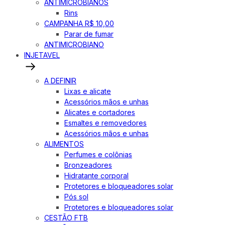
ANTIMICROBIANOS
Rins
CAMPANHA R$ 10,00
Parar de fumar
ANTIMICROBIANO
INJETAVEL
A DEFINIR
Lixas e alicate
Acessórios mãos e unhas
Alicates e cortadores
Esmaltes e removedores
Acessórios mãos e unhas
ALIMENTOS
Perfumes e colônias
Bronzeadores
Hidratante corporal
Protetores e bloqueadores solar
Pós sol
Protetores e bloqueadores solar
CESTÃO FTB