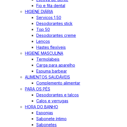
Fio e fita dental
HIGIENE DIÁRIA
Servicos 1,50
Desodorantes stick
Top 50
Desodorantes creme
Lenços
Hastes flexíveis
HIGIENE MASCULINA
Termolabeis
Carga para aparelho
Espuma barbear
ALIMENTOS SAUDÁVEIS
Complemento alimentar
PARA OS PÉS
Desodorantes e talcos
Calos e verrugas
HORA DO BANHO
Esponjas
Sabonete íntimo
Sabonetes