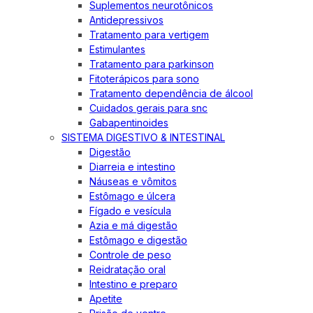
Suplementos neurotônicos
Antidepressivos
Tratamento para vertigem
Estimulantes
Tratamento para parkinson
Fitoterápicos para sono
Tratamento dependência de álcool
Cuidados gerais para snc
Gabapentinoides
SISTEMA DIGESTIVO & INTESTINAL
Digestão
Diarreia e intestino
Náuseas e vômitos
Estômago e úlcera
Fígado e vesícula
Azia e má digestão
Estômago e digestão
Controle de peso
Reidratação oral
Intestino e preparo
Apetite