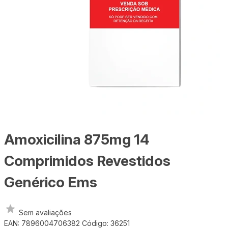
Amoxicilina 875mg 14
Comprimidos Revestidos
Genérico Ems
Sem avaliações
EAN: 7896004706382
Código: 36251