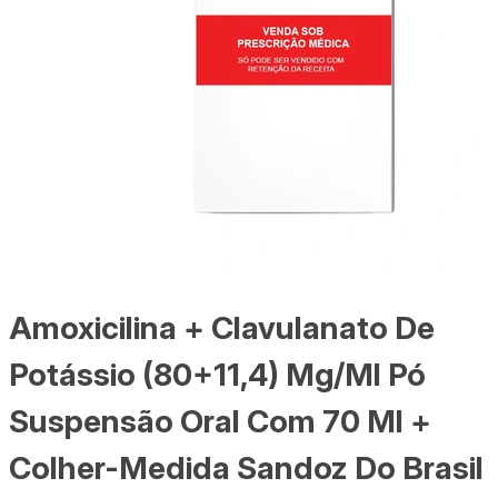
Amoxicilina + Clavulanato De
Potássio (80+11,4) Mg/Ml Pó
Suspensão Oral Com 70 Ml +
Colher-Medida Sandoz Do Brasil