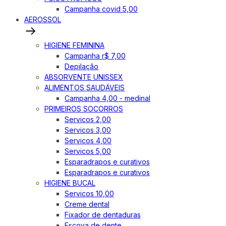
Campanha covid 5,00
AEROSSOL
HIGIENE FEMININA
Campanha r$ 7,00
Depilação
ABSORVENTE UNISSEX
ALIMENTOS SAUDÁVEIS
Campanha 4,00 - medinal
PRIMEIROS SOCORROS
Servicos 2,00
Servicos 3,00
Servicos 4,00
Servicos 5,00
Esparadrapos e curativos
Esparadrapos e curativos
HIGIENE BUCAL
Servicos 10,00
Creme dental
Fixador de dentaduras
Escova de dente