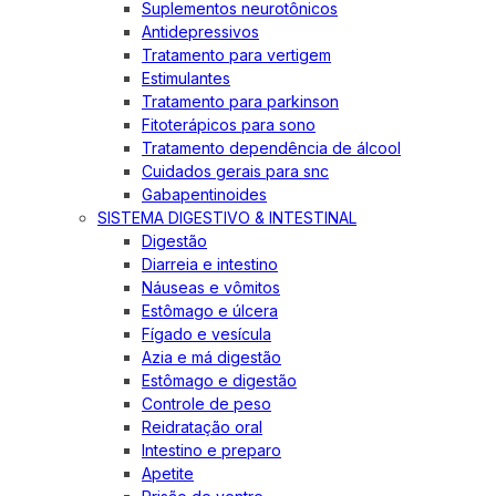
Suplementos neurotônicos
Antidepressivos
Tratamento para vertigem
Estimulantes
Tratamento para parkinson
Fitoterápicos para sono
Tratamento dependência de álcool
Cuidados gerais para snc
Gabapentinoides
SISTEMA DIGESTIVO & INTESTINAL
Digestão
Diarreia e intestino
Náuseas e vômitos
Estômago e úlcera
Fígado e vesícula
Azia e má digestão
Estômago e digestão
Controle de peso
Reidratação oral
Intestino e preparo
Apetite