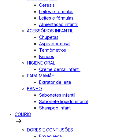
Cereais
Leites e fórmulas
Leites e fórmulas
Alimentação infantil
ACESSÓRIOS INFANTIL
Chupetas
Aspirador nasal
Termômetros
Brincos
HIGIENE ORAL
Creme dental infantil
PARA MAMÃE
Extrator de leite
BANHO
Sabonetes infantil
Sabonete líquido infantil
Shampoo infantil
COLIRIO
DORES E CONTUSÕES
Enxaqueca