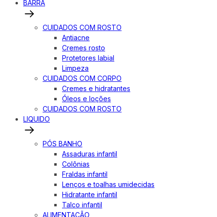
BARRA
CUIDADOS COM ROSTO
Antiacne
Cremes rosto
Protetores labial
Limpeza
CUIDADOS COM CORPO
Cremes e hidratantes
Óleos e loções
CUIDADOS COM ROSTO
LIQUIDO
PÓS BANHO
Assaduras infantil
Colônias
Fraldas infantil
Lenços e toalhas umidecidas
Hidratante infantil
Talco infantil
ALIMENTAÇÃO