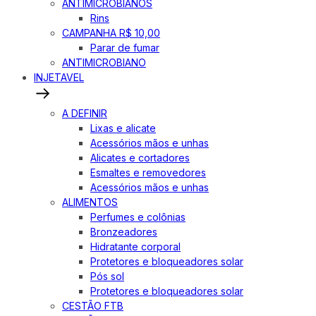
ANTIMICROBIANOS
Rins
CAMPANHA R$ 10,00
Parar de fumar
ANTIMICROBIANO
INJETAVEL
A DEFINIR
Lixas e alicate
Acessórios mãos e unhas
Alicates e cortadores
Esmaltes e removedores
Acessórios mãos e unhas
ALIMENTOS
Perfumes e colônias
Bronzeadores
Hidratante corporal
Protetores e bloqueadores solar
Pós sol
Protetores e bloqueadores solar
CESTÃO FTB