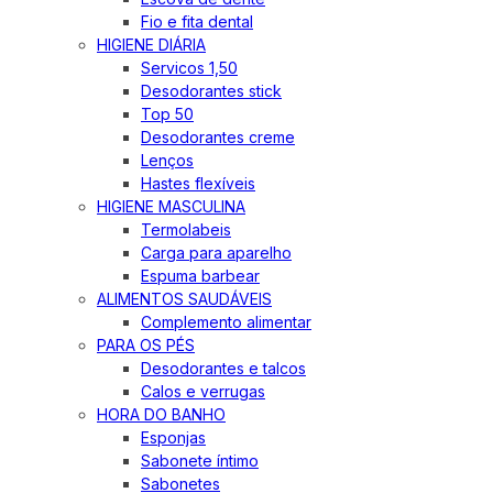
Fio e fita dental
HIGIENE DIÁRIA
Servicos 1,50
Desodorantes stick
Top 50
Desodorantes creme
Lenços
Hastes flexíveis
HIGIENE MASCULINA
Termolabeis
Carga para aparelho
Espuma barbear
ALIMENTOS SAUDÁVEIS
Complemento alimentar
PARA OS PÉS
Desodorantes e talcos
Calos e verrugas
HORA DO BANHO
Esponjas
Sabonete íntimo
Sabonetes