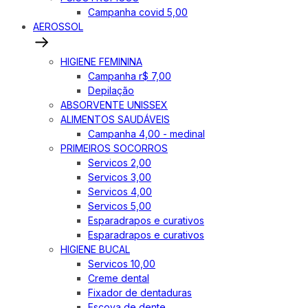
Campanha covid 5,00
AEROSSOL
HIGIENE FEMININA
Campanha r$ 7,00
Depilação
ABSORVENTE UNISSEX
ALIMENTOS SAUDÁVEIS
Campanha 4,00 - medinal
PRIMEIROS SOCORROS
Servicos 2,00
Servicos 3,00
Servicos 4,00
Servicos 5,00
Esparadrapos e curativos
Esparadrapos e curativos
HIGIENE BUCAL
Servicos 10,00
Creme dental
Fixador de dentaduras
Escova de dente