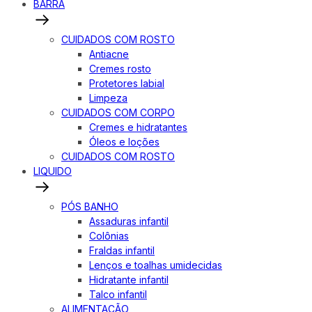
BARRA
CUIDADOS COM ROSTO
Antiacne
Cremes rosto
Protetores labial
Limpeza
CUIDADOS COM CORPO
Cremes e hidratantes
Óleos e loções
CUIDADOS COM ROSTO
LIQUIDO
PÓS BANHO
Assaduras infantil
Colônias
Fraldas infantil
Lenços e toalhas umidecidas
Hidratante infantil
Talco infantil
ALIMENTAÇÃO