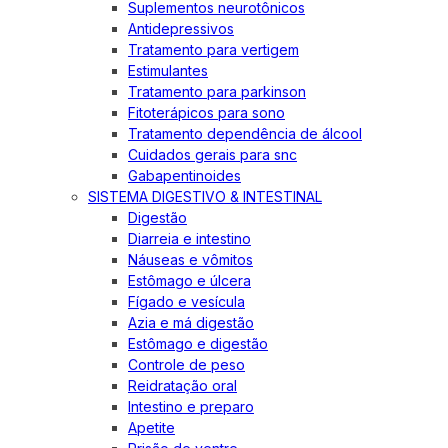
Suplementos neurotônicos
Antidepressivos
Tratamento para vertigem
Estimulantes
Tratamento para parkinson
Fitoterápicos para sono
Tratamento dependência de álcool
Cuidados gerais para snc
Gabapentinoides
SISTEMA DIGESTIVO & INTESTINAL
Digestão
Diarreia e intestino
Náuseas e vômitos
Estômago e úlcera
Fígado e vesícula
Azia e má digestão
Estômago e digestão
Controle de peso
Reidratação oral
Intestino e preparo
Apetite