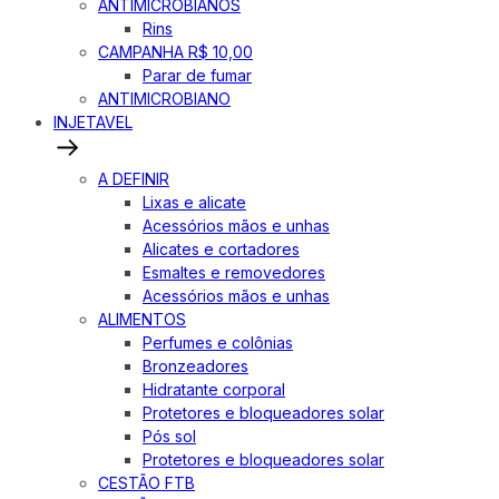
ANTIMICROBIANOS
Rins
CAMPANHA R$ 10,00
Parar de fumar
ANTIMICROBIANO
INJETAVEL
A DEFINIR
Lixas e alicate
Acessórios mãos e unhas
Alicates e cortadores
Esmaltes e removedores
Acessórios mãos e unhas
ALIMENTOS
Perfumes e colônias
Bronzeadores
Hidratante corporal
Protetores e bloqueadores solar
Pós sol
Protetores e bloqueadores solar
CESTÃO FTB