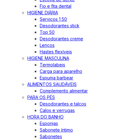
Fio e fita dental
HIGIENE DIÁRIA
Servicos 1,50
Desodorantes stick
Top 50
Desodorantes creme
Lenços
Hastes flexíveis
HIGIENE MASCULINA
Termolabeis
Carga para aparelho
Espuma barbear
ALIMENTOS SAUDÁVEIS
Complemento alimentar
PARA OS PÉS
Desodorantes e talcos
Calos e verrugas
HORA DO BANHO
Esponjas
Sabonete íntimo
Sabonetes