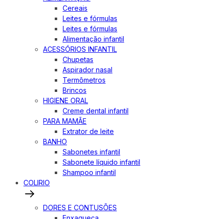
Cereais
Leites e fórmulas
Leites e fórmulas
Alimentação infantil
ACESSÓRIOS INFANTIL
Chupetas
Aspirador nasal
Termômetros
Brincos
HIGIENE ORAL
Creme dental infantil
PARA MAMÃE
Extrator de leite
BANHO
Sabonetes infantil
Sabonete líquido infantil
Shampoo infantil
COLIRIO
DORES E CONTUSÕES
Enxaqueca