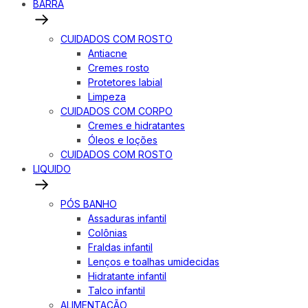
BARRA
CUIDADOS COM ROSTO
Antiacne
Cremes rosto
Protetores labial
Limpeza
CUIDADOS COM CORPO
Cremes e hidratantes
Óleos e loções
CUIDADOS COM ROSTO
LIQUIDO
PÓS BANHO
Assaduras infantil
Colônias
Fraldas infantil
Lenços e toalhas umidecidas
Hidratante infantil
Talco infantil
ALIMENTAÇÃO