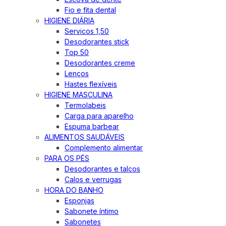
Fio e fita dental
HIGIENE DIÁRIA
Servicos 1,50
Desodorantes stick
Top 50
Desodorantes creme
Lenços
Hastes flexíveis
HIGIENE MASCULINA
Termolabeis
Carga para aparelho
Espuma barbear
ALIMENTOS SAUDÁVEIS
Complemento alimentar
PARA OS PÉS
Desodorantes e talcos
Calos e verrugas
HORA DO BANHO
Esponjas
Sabonete íntimo
Sabonetes