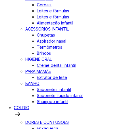
Cereais
Leites e fórmulas
Leites e fórmulas
Alimentação infantil
ACESSÓRIOS INFANTIL
Chupetas
Aspirador nasal
Termômetros
Brincos
HIGIENE ORAL
Creme dental infantil
PARA MAMÃE
Extrator de leite
BANHO
Sabonetes infantil
Sabonete líquido infantil
Shampoo infantil
COLIRIO
DORES E CONTUSÕES
Enxaqueca