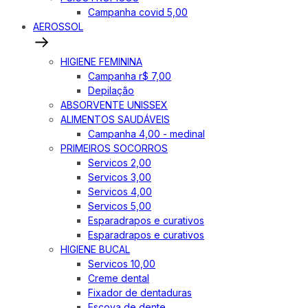
Campanha covid 5,00
AEROSSOL
HIGIENE FEMININA
Campanha r$ 7,00
Depilação
ABSORVENTE UNISSEX
ALIMENTOS SAUDÁVEIS
Campanha 4,00 - medinal
PRIMEIROS SOCORROS
Servicos 2,00
Servicos 3,00
Servicos 4,00
Servicos 5,00
Esparadrapos e curativos
Esparadrapos e curativos
HIGIENE BUCAL
Servicos 10,00
Creme dental
Fixador de dentaduras
Escova de dente