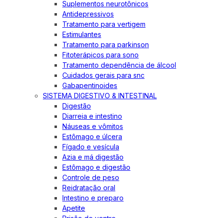
Suplementos neurotônicos
Antidepressivos
Tratamento para vertigem
Estimulantes
Tratamento para parkinson
Fitoterápicos para sono
Tratamento dependência de álcool
Cuidados gerais para snc
Gabapentinoides
SISTEMA DIGESTIVO & INTESTINAL
Digestão
Diarreia e intestino
Náuseas e vômitos
Estômago e úlcera
Fígado e vesícula
Azia e má digestão
Estômago e digestão
Controle de peso
Reidratação oral
Intestino e preparo
Apetite