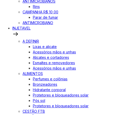
ANTIMICROBIANOS
Rins
CAMPANHA R$ 10,00
Parar de fumar
ANTIMICROBIANO
INJETAVEL
A DEFINIR
Lixas e alicate
Acessórios mãos e unhas
Alicates e cortadores
Esmaltes e removedores
Acessórios mãos e unhas
ALIMENTOS
Perfumes e colônias
Bronzeadores
Hidratante corporal
Protetores e bloqueadores solar
Pós sol
Protetores e bloqueadores solar
CESTÃO FTB