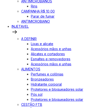
ANTIMICROBIANOS
Rins
CAMPANHA R$ 10,00
Parar de fumar
ANTIMICROBIANO
INJETAVEL
A DEFINIR
Lixas e alicate
Acessórios mãos e unhas
Alicates e cortadores
Esmaltes e removedores
Acessórios mãos e unhas
ALIMENTOS
Perfumes e colônias
Bronzeadores
Hidratante corporal
Protetores e bloqueadores solar
Pós sol
Protetores e bloqueadores solar
CESTÃO FTB