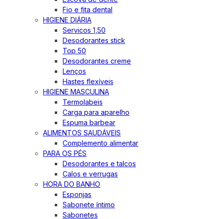
Fio e fita dental
HIGIENE DIÁRIA
Servicos 1,50
Desodorantes stick
Top 50
Desodorantes creme
Lenços
Hastes flexíveis
HIGIENE MASCULINA
Termolabeis
Carga para aparelho
Espuma barbear
ALIMENTOS SAUDÁVEIS
Complemento alimentar
PARA OS PÉS
Desodorantes e talcos
Calos e verrugas
HORA DO BANHO
Esponjas
Sabonete íntimo
Sabonetes