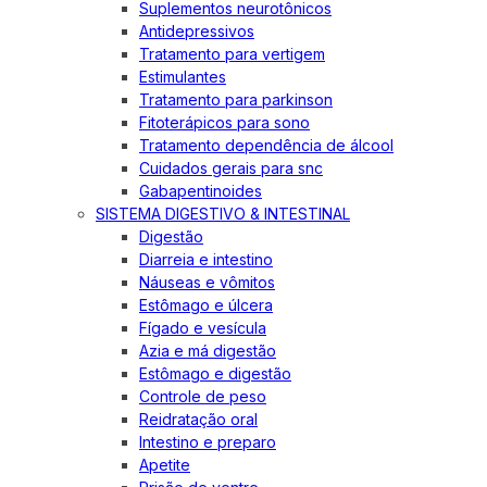
Suplementos neurotônicos
Antidepressivos
Tratamento para vertigem
Estimulantes
Tratamento para parkinson
Fitoterápicos para sono
Tratamento dependência de álcool
Cuidados gerais para snc
Gabapentinoides
SISTEMA DIGESTIVO & INTESTINAL
Digestão
Diarreia e intestino
Náuseas e vômitos
Estômago e úlcera
Fígado e vesícula
Azia e má digestão
Estômago e digestão
Controle de peso
Reidratação oral
Intestino e preparo
Apetite