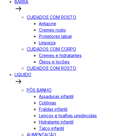
BARRA
CUIDADOS COM ROSTO
Antiacne
Cremes rosto
Protetores labial
Limpeza
CUIDADOS COM CORPO
Cremes e hidratantes
Óleos e loções
CUIDADOS COM ROSTO
LIQUIDO
PÓS BANHO
Assaduras infantil
Colônias
Fraldas infantil
Lenços e toalhas umidecidas
Hidratante infantil
Talco infantil
ALIMENTAÇÃO