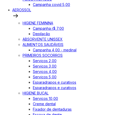
Campanha covid 5,00
AEROSSOL
HIGIENE FEMININA
Campanha r$ 7,00
Depilação
ABSORVENTE UNISSEX
ALIMENTOS SAUDÁVEIS
Campanha 4,00 - medinal
PRIMEIROS SOCORROS
Servicos 2,00
Servicos 3,00
Servicos 4,00
Servicos 5,00
Esparadrapos e curativos
Esparadrapos e curativos
HIGIENE BUCAL
Servicos 10,00
Creme dental
Fixador de dentaduras
Escova de dente