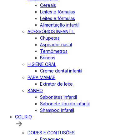
Cereais
Leites e fórmulas
Leites e fórmulas
Alimentação infantil
ACESSÓRIOS INFANTIL
Chupetas
Aspirador nasal
Termômetros
Brincos
HIGIENE ORAL
Creme dental infantil
PARA MAMÃE
Extrator de leite
BANHO
Sabonetes infantil
Sabonete líquido infantil
Shampoo infantil
COLIRIO
DORES E CONTUSÕES
Enxaqueca