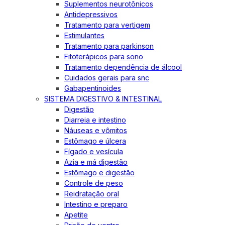
Suplementos neurotônicos
Antidepressivos
Tratamento para vertigem
Estimulantes
Tratamento para parkinson
Fitoterápicos para sono
Tratamento dependência de álcool
Cuidados gerais para snc
Gabapentinoides
SISTEMA DIGESTIVO & INTESTINAL
Digestão
Diarreia e intestino
Náuseas e vômitos
Estômago e úlcera
Fígado e vesícula
Azia e má digestão
Estômago e digestão
Controle de peso
Reidratação oral
Intestino e preparo
Apetite