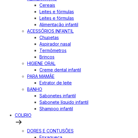
Cereais
Leites e fórmulas
Leites e fórmulas
Alimentação infantil
ACESSÓRIOS INFANTIL
Chupetas
Aspirador nasal
Termômetros
Brincos
HIGIENE ORAL
Creme dental infantil
PARA MAMÃE
Extrator de leite
BANHO
Sabonetes infantil
Sabonete líquido infantil
Shampoo infantil
COLIRIO
DORES E CONTUSÕES
Enxaqueca