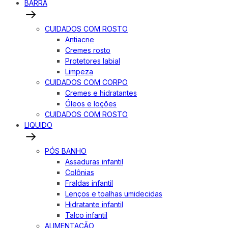
BARRA
CUIDADOS COM ROSTO
Antiacne
Cremes rosto
Protetores labial
Limpeza
CUIDADOS COM CORPO
Cremes e hidratantes
Óleos e loções
CUIDADOS COM ROSTO
LIQUIDO
PÓS BANHO
Assaduras infantil
Colônias
Fraldas infantil
Lenços e toalhas umidecidas
Hidratante infantil
Talco infantil
ALIMENTAÇÃO