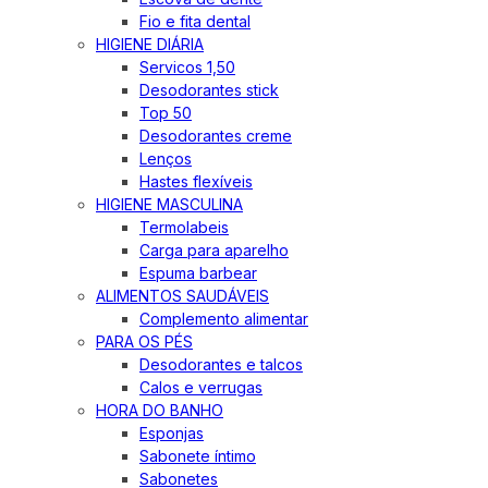
Fio e fita dental
HIGIENE DIÁRIA
Servicos 1,50
Desodorantes stick
Top 50
Desodorantes creme
Lenços
Hastes flexíveis
HIGIENE MASCULINA
Termolabeis
Carga para aparelho
Espuma barbear
ALIMENTOS SAUDÁVEIS
Complemento alimentar
PARA OS PÉS
Desodorantes e talcos
Calos e verrugas
HORA DO BANHO
Esponjas
Sabonete íntimo
Sabonetes