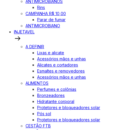
ANTIMICROBIANOS
Rins
CAMPANHA R$ 10,00
Parar de fumar
ANTIMICROBIANO
INJETAVEL
A DEFINIR
Lixas e alicate
Acessórios mãos e unhas
Alicates e cortadores
Esmaltes e removedores
Acessórios mãos e unhas
ALIMENTOS
Perfumes e colônias
Bronzeadores
Hidratante corporal
Protetores e bloqueadores solar
Pós sol
Protetores e bloqueadores solar
CESTÃO FTB