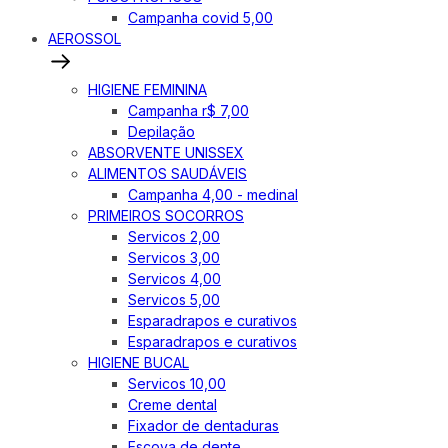
Campanha covid 5,00
AEROSSOL
HIGIENE FEMININA
Campanha r$ 7,00
Depilação
ABSORVENTE UNISSEX
ALIMENTOS SAUDÁVEIS
Campanha 4,00 - medinal
PRIMEIROS SOCORROS
Servicos 2,00
Servicos 3,00
Servicos 4,00
Servicos 5,00
Esparadrapos e curativos
Esparadrapos e curativos
HIGIENE BUCAL
Servicos 10,00
Creme dental
Fixador de dentaduras
Escova de dente